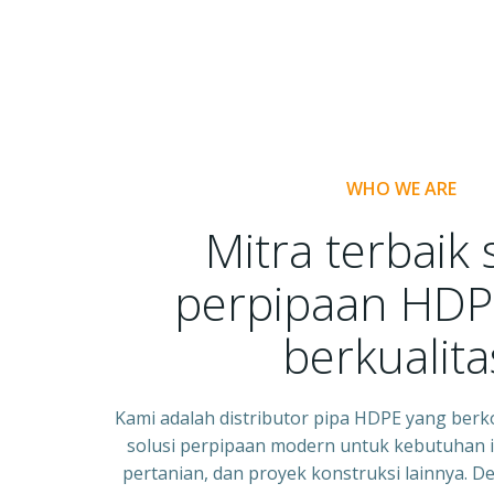
WHO WE ARE
Mitra terbaik 
perpipaan HDP
berkualita
Kami adalah distributor pipa HDPE yang be
solusi perpipaan modern untuk kebutuhan in
pertanian, dan proyek konstruksi lainnya.