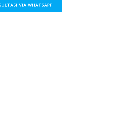
ULTASI VIA WHATSAPP
KIRIM PENAWARAN VIA 