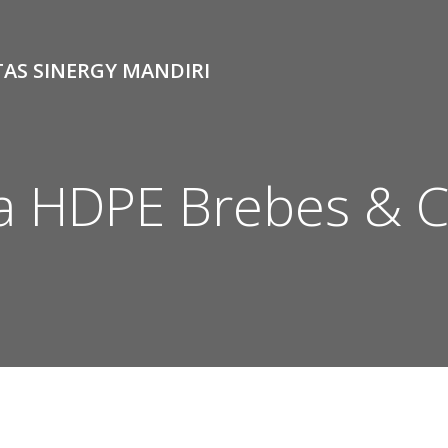
TAS SINERGY MANDIRI
pa HDPE Brebes & C