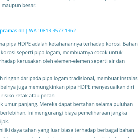
il maupun besar.
pramas dll | WA : 0813 3577 1362
ma pipa HDPE adalah ketahanannya terhadap korosi. Bahan
 korosi seperti pipa logam, membuatnya cocok untuk
rhadap kerusakan oleh elemen-elemen seperti air dan
h ringan daripada pipa logam tradisional, membuat instalas
sibelnya juga memungkinkan pipa HDPE menyesuaikan diri
isiko retak atau pecah.
k umur panjang. Mereka dapat bertahan selama puluhan
erlebihan. Ini mengurangi biaya pemeliharaan jangka
jak.
iki daya tahan yang luar biasa terhadap berbagai bahan