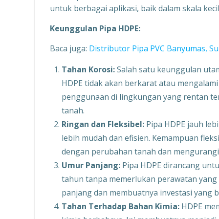
untuk berbagai aplikasi, baik dalam skala kec
Keunggulan Pipa HDPE:
Baca juga:
Distributor Pipa PVC Banyumas, Su
Tahan Korosi:
Salah satu keunggulan uta
HDPE tidak akan berkarat atau mengalami
penggunaan di lingkungan yang rentan te
tanah.
Ringan dan Fleksibel:
Pipa HDPE jauh lebi
lebih mudah dan efisien. Kemampuan flek
dengan perubahan tanah dan mengurangi r
Umur Panjang:
Pipa HDPE dirancang untu
tahun tanpa memerlukan perawatan yang b
panjang dan membuatnya investasi yang bi
Tahan Terhadap Bahan Kimia:
HDPE memil