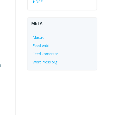
HDPE
META
Masuk
Feed entri
Feed komentar
WordPress.org
i