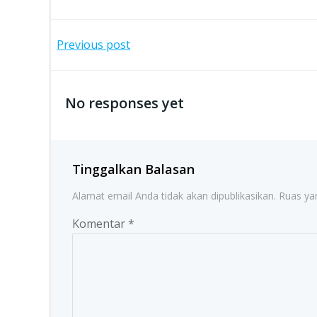
Post
Previous post
navigation
No responses yet
Tinggalkan Balasan
Alamat email Anda tidak akan dipublikasikan.
Ruas ya
Komentar
*