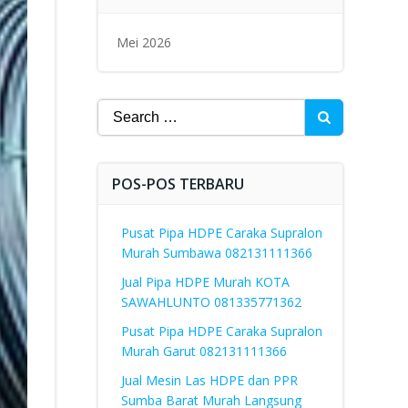
Mei 2026
Search
for:
POS-POS TERBARU
Pusat Pipa HDPE Caraka Supralon
Murah Sumbawa 082131111366
Jual Pipa HDPE Murah KOTA
SAWAHLUNTO 081335771362
Pusat Pipa HDPE Caraka Supralon
Murah Garut 082131111366
Jual Mesin Las HDPE dan PPR
Sumba Barat Murah Langsung