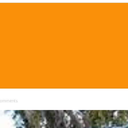
comments