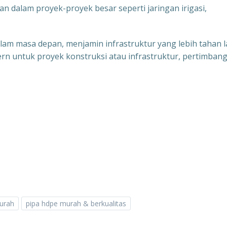
 dalam proyek-proyek besar seperti jaringan irigasi,
alam masa depan, menjamin infrastruktur yang lebih tahan 
odern untuk proyek konstruksi atau infrastruktur, pertimban
urah
pipa hdpe murah & berkualitas