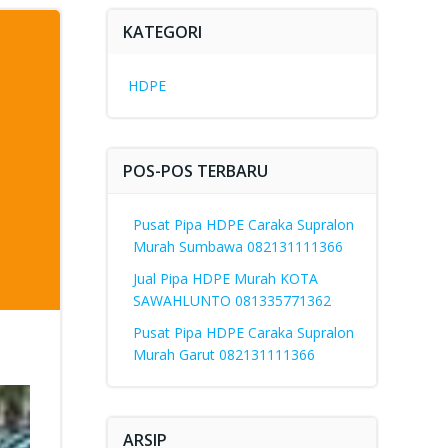
KATEGORI
HDPE
POS-POS TERBARU
Pusat Pipa HDPE Caraka Supralon
Murah Sumbawa 082131111366
Jual Pipa HDPE Murah KOTA
SAWAHLUNTO 081335771362
Pusat Pipa HDPE Caraka Supralon
Murah Garut 082131111366
ARSIP