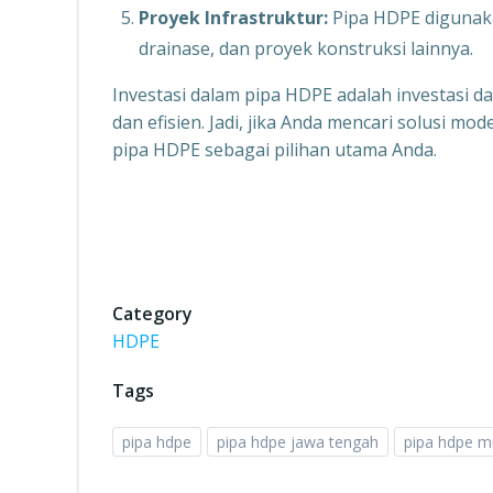
Proyek Infrastruktur:
Pipa HDPE digunakan
drainase, dan proyek konstruksi lainnya.
Investasi dalam pipa HDPE adalah investasi d
dan efisien. Jadi, jika Anda mencari solusi m
pipa HDPE sebagai pilihan utama Anda.
Category
HDPE
Tags
pipa hdpe
pipa hdpe jawa tengah
pipa hdpe m