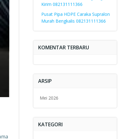
Kirim 082131111366
Pusat Pipa HDPE Caraka Supralon
Murah Bengkalis 082131111366
KOMENTAR TERBARU
ARSIP
Mei 2026
KATEGORI
tama