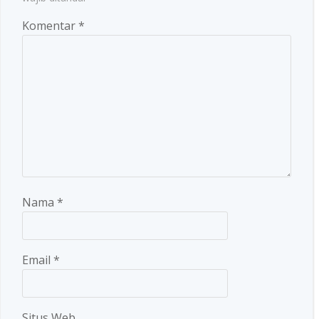
Komentar
*
Nama
*
Email
*
Situs Web