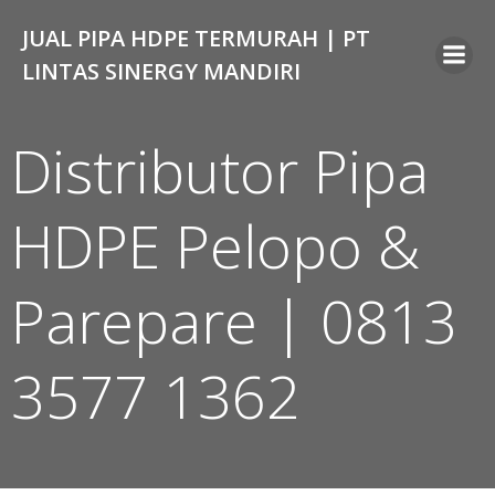
Skip
JUAL PIPA HDPE TERMURAH | PT
to
content
LINTAS SINERGY MANDIRI
Distributor Pipa
HDPE Pelopo &
Parepare | 0813
3577 1362