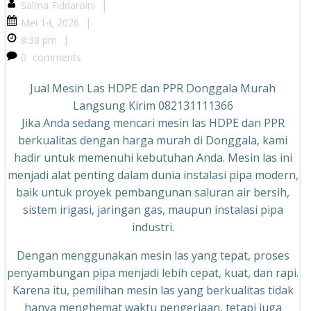
|
Salma Fiddaroini
|
Mei 14, 2026
|
8:38 pm
0
comments
Jual Mesin Las HDPE dan PPR Donggala Murah
Langsung Kirim 082131111366
Jika Anda sedang mencari mesin las HDPE dan PPR
berkualitas dengan harga murah di Donggala, kami
hadir untuk memenuhi kebutuhan Anda. Mesin las ini
menjadi alat penting dalam dunia instalasi pipa modern,
baik untuk proyek pembangunan saluran air bersih,
sistem irigasi, jaringan gas, maupun instalasi pipa
industri.
Dengan menggunakan mesin las yang tepat, proses
penyambungan pipa menjadi lebih cepat, kuat, dan rapi.
Karena itu, pemilihan mesin las yang berkualitas tidak
hanya menghemat waktu pengerjaan, tetapi juga