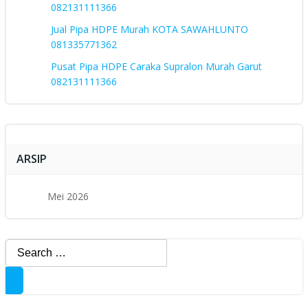
082131111366
Jual Pipa HDPE Murah KOTA SAWAHLUNTO
081335771362
Pusat Pipa HDPE Caraka Supralon Murah Garut
082131111366
ARSIP
Mei 2026
Search
for: