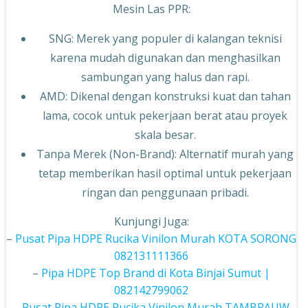
Mesin Las PPR:
SNG: Merek yang populer di kalangan teknisi
karena mudah digunakan dan menghasilkan
sambungan yang halus dan rapi.
AMD: Dikenal dengan konstruksi kuat dan tahan
lama, cocok untuk pekerjaan berat atau proyek
skala besar.
Tanpa Merek (Non-Brand): Alternatif murah yang
tetap memberikan hasil optimal untuk pekerjaan
ringan dan penggunaan pribadi.
Kunjungi Juga:
–
Pusat Pipa HDPE Rucika Vinilon Murah KOTA SORONG
082131111366
–
Pipa HDPE Top Brand di Kota Binjai Sumut |
082142799062
–
Pusat Pipa HDPE Rucika Vinilon Murah TAMBRAUW