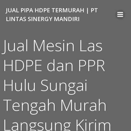
Skip
JUAL PIPA HDPE TERMURAH | PT
to
content
LINTAS SINERGY MANDIRI
Jual Mesin Las
HDPE dan PPR
Hulu Sungai
Tengah Murah
Langsung Kirim