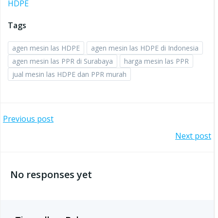
HDPE
Tags
agen mesin las HDPE
agen mesin las HDPE di Indonesia
agen mesin las PPR di Surabaya
harga mesin las PPR
jual mesin las HDPE dan PPR murah
Post
Previous post
Post
Next post
navigation
navigation
No responses yet