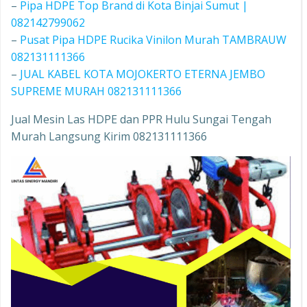
–
Pipa HDPE Top Brand di Kota Binjai Sumut |
082142799062
–
Pusat Pipa HDPE Rucika Vinilon Murah TAMBRAUW
082131111366
–
JUAL KABEL KOTA MOJOKERTO ETERNA JEMBO
SUPREME MURAH 082131111366
Jual Mesin Las HDPE dan PPR Hulu Sungai Tengah
Murah Langsung Kirim 082131111366