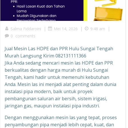
|
|
|
Salma Fiddaroini
Mei 14, 2026
9:48 am
0
comments
Jual Mesin Las HDPE dan PPR Hulu Sungai Tengah
Murah Langsung Kirim 082131111366
Jika Anda sedang mencari mesin las HDPE dan PPR
berkualitas dengan harga murah di Hulu Sungai
Tengah, kami hadir untuk memenuhi kebutuhan
Anda. Mesin las ini menjadi alat penting dalam dunia
instalasi pipa modern, baik untuk proyek
pembangunan saluran air bersih, sistem irigasi,
jaringan gas, maupun instalasi pipa industri.
Dengan menggunakan mesin las yang tepat, proses
penyambungan pipa menjadi lebih cepat, kuat, dan