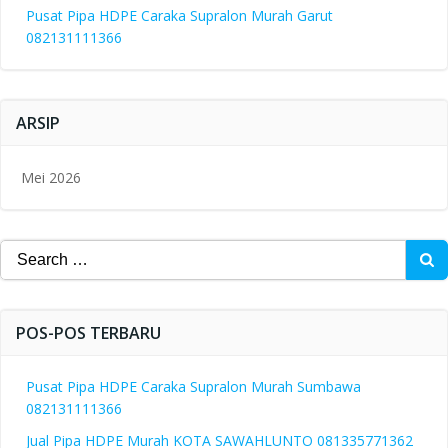
Pusat Pipa HDPE Caraka Supralon Murah Garut
082131111366
ARSIP
Mei 2026
Search
for:
POS-POS TERBARU
Pusat Pipa HDPE Caraka Supralon Murah Sumbawa
082131111366
Jual Pipa HDPE Murah KOTA SAWAHLUNTO 081335771362