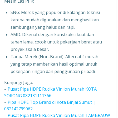
Mesin Las PPR:
SNG: Merek yang populer di kalangan teknisi
karena mudah digunakan dan menghasilkan
sambungan yang halus dan rapi.
AMD: Dikenal dengan konstruksi kuat dan
tahan lama, cocok untuk pekerjaan berat atau
proyek skala besar.
Tanpa Merek (Non-Brand): Alternatif murah
yang tetap memberikan hasil optimal untuk
pekerjaan ringan dan penggunaan pribadi.
Kunjungi Juga:
–
Pusat Pipa HDPE Rucika Vinilon Murah KOTA
SORONG 082131111366
–
Pipa HDPE Top Brand di Kota Binjai Sumut |
082142799062
–
Pusat Pipa HDPE Rucika Vinilon Murah TAMBRAUW