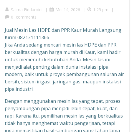
|
|
|
Salma Fiddaroini
Mei 14, 2026
1:25 pm
0
comments
Jual Mesin Las HDPE dan PPR Kaur Murah Langsung
Kirim 082131111366
Jika Anda sedang mencari mesin las HDPE dan PPR
berkualitas dengan harga murah di Kaur, kami hadir
untuk memenuhi kebutuhan Anda. Mesin las ini
menjadi alat penting dalam dunia instalasi pipa
modern, baik untuk proyek pembangunan saluran air
bersih, sistem irigasi, jaringan gas, maupun instalasi
pipa industri.
Dengan menggunakan mesin las yang tepat, proses
penyambungan pipa menjadi lebih cepat, kuat, dan
rapi. Karena itu, pemilihan mesin las yang berkualitas
tidak hanya menghemat waktu pengerjaan, tetapi
juga memastikan hasil sambungan yang tahan lama