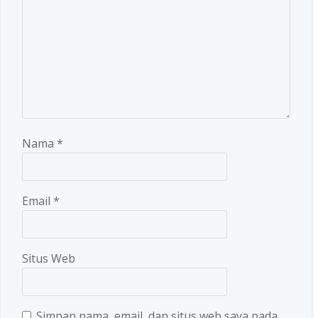
Nama
*
Email
*
Situs Web
Simpan nama, email, dan situs web saya pada