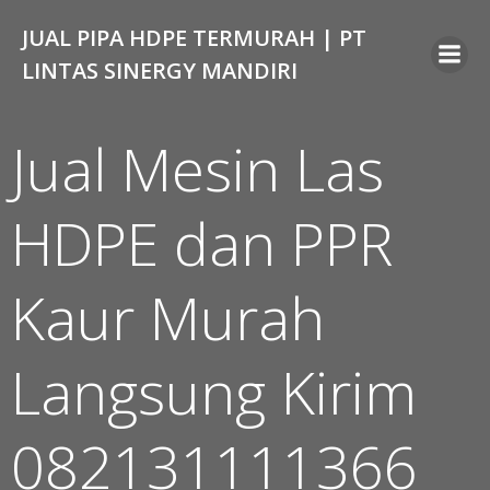
Skip
JUAL PIPA HDPE TERMURAH | PT
to
content
LINTAS SINERGY MANDIRI
Jual Mesin Las
HDPE dan PPR
Kaur Murah
Langsung Kirim
082131111366