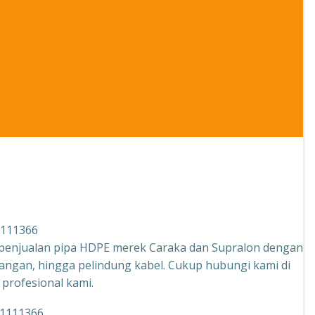
1111366
 penjualan pipa HDPE merek Caraka dan Supralon dengan
uangan, hingga pelindung kabel. Cukup hubungi kami di
profesional kami.