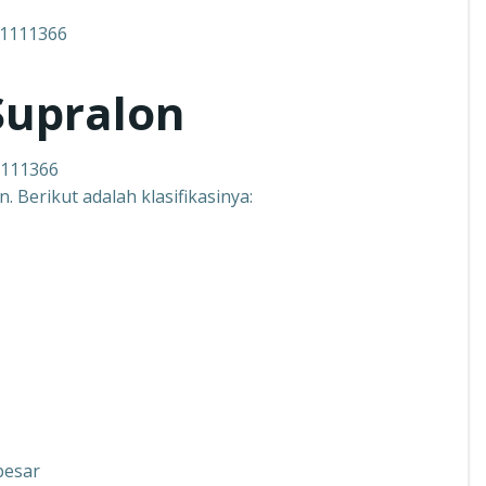
Supralon
1111366
 Berikut adalah klasifikasinya:
besar