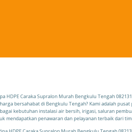
ipa HDPE Caraka Supralon Murah Bengkulu Tengah 08213
harga bersahabat di Bengkulu Tengah? Kami adalah pusat
agai kebutuhan instalasi air bersih, irigasi, saluran pemb
k mendapatkan penawaran dan pelayanan terbaik dari tim 