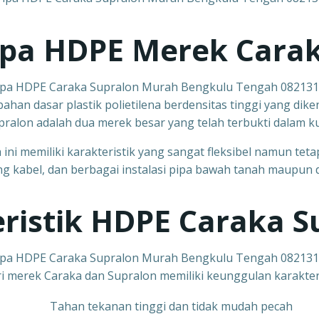
ipa HDPE Merek Cara
ipa HDPE Caraka Supralon Murah Bengkulu Tengah 08213
ahan dasar plastik polietilena berdensitas tinggi yang di
ralon adalah dua merek besar yang telah terbukti dalam k
ini memiliki karakteristik yang sangat fleksibel namun tetap
ung kabel, dan berbagai instalasi pipa bawah tanah maupun
ristik HDPE Caraka S
ipa HDPE Caraka Supralon Murah Bengkulu Tengah 08213
 merek Caraka dan Supralon memiliki keunggulan karakteri
Tahan tekanan tinggi dan tidak mudah pecah