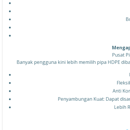
B
Mengapa
Pusat P
Banyak pengguna kini lebih memilih pipa HDPE diba
Fleksi
Anti Ko
Penyambungan Kuat: Dapat disam
Lebih 