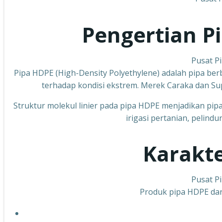
Pengertian P
Pusat P
Pipa HDPE (High-Density Polyethylene) adalah pipa berb
terhadap kondisi ekstrem. Merek Caraka dan Sup
Struktur molekul linier pada pipa HDPE menjadikan pipa 
irigasi pertanian, pelind
Karakte
Pusat P
Produk pipa HDPE dari