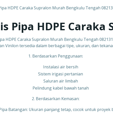
nis Pipa HDPE Caraka 
ipa HDPE Caraka Supralon Murah Bengkulu Tengah 08213
n Vinilon tersedia dalam berbagai tipe, ukuran, dan tekanan.
1. Berdasarkan Penggunaan:
Instalasi air bersih
Sistem irigasi pertanian
Saluran air limbah
Pelindung kabel bawah tanah
2. Berdasarkan Kemasan:
Pipa Batangan: Ukuran panjang tetap, cocok untuk proyek 