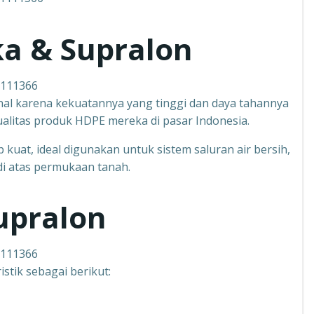
ka & Supralon
1111366
kenal karena kekuatannya yang tinggi dan daya tahannya
ualitas produk HDPE mereka di pasar Indonesia.
 kuat, ideal digunakan untuk sistem saluran air bersih,
 di atas permukaan tanah.
upralon
1111366
stik sebagai berikut: