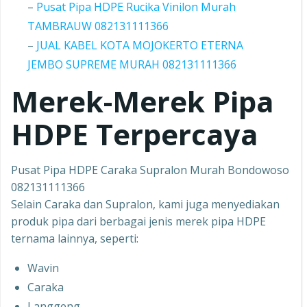
–
Pusat Pipa HDPE Rucika Vinilon Murah
TAMBRAUW 082131111366
–
JUAL KABEL KOTA MOJOKERTO ETERNA
JEMBO SUPREME MURAH 082131111366
Merek-Merek Pipa
HDPE Terpercaya
Pusat Pipa HDPE Caraka Supralon Murah Bondowoso
082131111366
Selain Caraka dan Supralon, kami juga menyediakan
produk pipa dari berbagai jenis merek pipa HDPE
ternama lainnya, seperti:
Wavin
Caraka
Langgeng