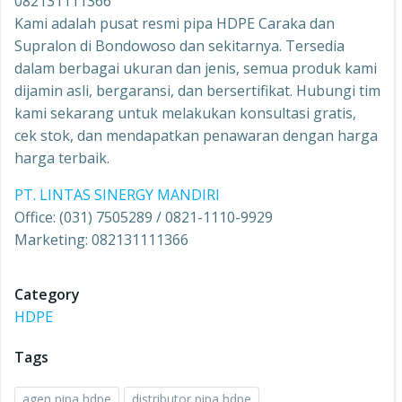
082131111366
Kami adalah pusat resmi pipa HDPE Caraka dan
Supralon di Bondowoso dan sekitarnya. Tersedia
dalam berbagai ukuran dan jenis, semua produk kami
dijamin asli, bergaransi, dan bersertifikat. Hubungi tim
kami sekarang untuk melakukan konsultasi gratis,
cek stok, dan mendapatkan penawaran dengan harga
harga terbaik.
PT. LINTAS SINERGY MANDIRI
Office: (031) 7505289 / 0821-1110-9929
Marketing: 082131111366
Category
HDPE
Tags
agen pipa hdpe
distributor pipa hdpe