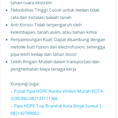
tahan cuaca ekstrem
Fleksibilitas Tinggi: Cocok untuk medan tidak
rata dan instalasi bawah tanah
Anti Korosi: Tidak terpengaruh oleh
kelembapan, tanah asam, atau bahan kimia
Penyambungan Kuat: Dapat disambung dengan
metode butt fusion dan electrofusion, sehingga
pipa lebih kedap dan tahan bocor
Lebih Ringan: Mudah dalam transportasi dan
penghematan biaya tenaga kerja
Kunjungi Juga:
–
Pusat Pipa HDPE Rucika Vinilon Murah KOTA
SORONG 082131111366
–
Pipa HDPE Top Brand di Kota Binjai Sumut |
082142799062