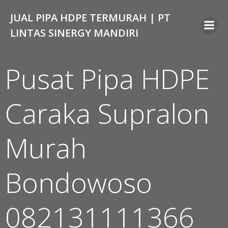
Skip
JUAL PIPA HDPE TERMURAH | PT
to
content
LINTAS SINERGY MANDIRI
Pusat Pipa HDPE
Caraka Supralon
Murah
Bondowoso
082131111366