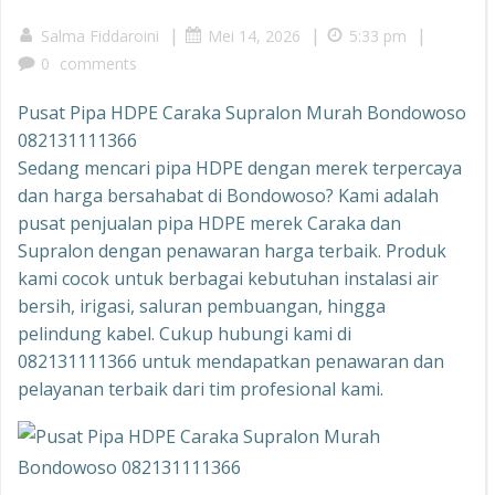
|
|
|
Salma Fiddaroini
Mei 14, 2026
5:33 pm
0
comments
Pusat Pipa HDPE Caraka Supralon Murah Bondowoso
082131111366
Sedang mencari pipa HDPE dengan merek terpercaya
dan harga bersahabat di Bondowoso? Kami adalah
pusat penjualan pipa HDPE merek Caraka dan
Supralon dengan penawaran harga terbaik. Produk
kami cocok untuk berbagai kebutuhan instalasi air
bersih, irigasi, saluran pembuangan, hingga
pelindung kabel. Cukup hubungi kami di
082131111366 untuk mendapatkan penawaran dan
pelayanan terbaik dari tim profesional kami.