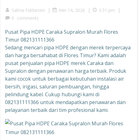
|
|
|
Salma Fiddaroini
Mei 14, 2026
3:31 pm
0
comments
Pusat Pipa HDPE Caraka Supralon Murah Flores
Timur 082131111366
Sedang mencari pipa HDPE dengan merek terpercaya
dan harga bersahabat di Flores Timur? Kami adalah
pusat penjualan pipa HDPE merek Caraka dan
Supralon dengan penawaran harga terbaik. Produk
kami cocok untuk berbagai kebutuhan instalasi air
bersih, irigasi, saluran pembuangan, hingga
pelindung kabel. Cukup hubungi kami di
082131111366 untuk mendapatkan penawaran dan
pelayanan terbaik dari tim profesional kami.