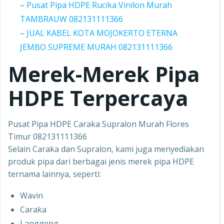
–
Pusat Pipa HDPE Rucika Vinilon Murah
TAMBRAUW 082131111366
–
JUAL KABEL KOTA MOJOKERTO ETERNA
JEMBO SUPREME MURAH 082131111366
Merek-Merek Pipa
HDPE Terpercaya
Pusat Pipa HDPE Caraka Supralon Murah Flores
Timur 082131111366
Selain Caraka dan Supralon, kami juga menyediakan
produk pipa dari berbagai jenis merek pipa HDPE
ternama lainnya, seperti:
Wavin
Caraka
Langgeng