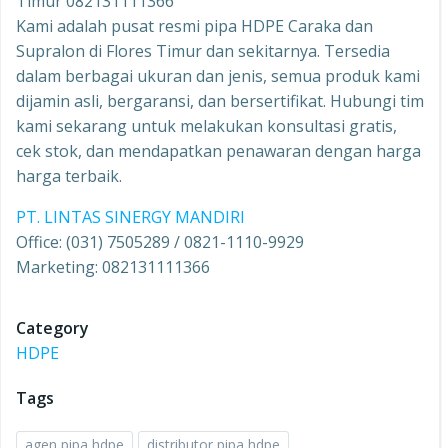
Timur 082131111366
Kami adalah pusat resmi pipa HDPE Caraka dan
Supralon di Flores Timur dan sekitarnya. Tersedia
dalam berbagai ukuran dan jenis, semua produk kami
dijamin asli, bergaransi, dan bersertifikat. Hubungi tim
kami sekarang untuk melakukan konsultasi gratis,
cek stok, dan mendapatkan penawaran dengan harga
harga terbaik.
PT. LINTAS SINERGY MANDIRI
Office: (031) 7505289 / 0821-1110-9929
Marketing: 082131111366
Category
HDPE
Tags
agen pipa hdpe
distributor pipa hdpe