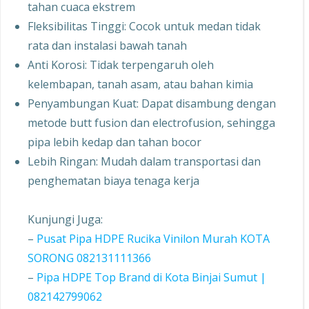
tahan cuaca ekstrem
Fleksibilitas Tinggi: Cocok untuk medan tidak
rata dan instalasi bawah tanah
Anti Korosi: Tidak terpengaruh oleh
kelembapan, tanah asam, atau bahan kimia
Penyambungan Kuat: Dapat disambung dengan
metode butt fusion dan electrofusion, sehingga
pipa lebih kedap dan tahan bocor
Lebih Ringan: Mudah dalam transportasi dan
penghematan biaya tenaga kerja
Kunjungi Juga:
–
Pusat Pipa HDPE Rucika Vinilon Murah KOTA
SORONG 082131111366
–
Pipa HDPE Top Brand di Kota Binjai Sumut |
082142799062