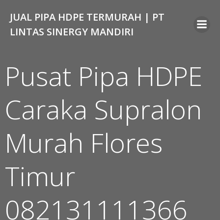
Skip
JUAL PIPA HDPE TERMURAH | PT
to
content
LINTAS SINERGY MANDIRI
Pusat Pipa HDPE
Caraka Supralon
Murah Flores
Timur
082131111366