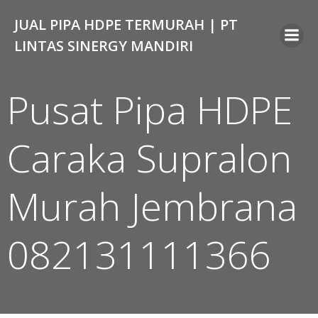
Skip
JUAL PIPA HDPE TERMURAH | PT
to
content
LINTAS SINERGY MANDIRI
Pusat Pipa HDPE
Caraka Supralon
Murah Jembrana
082131111366