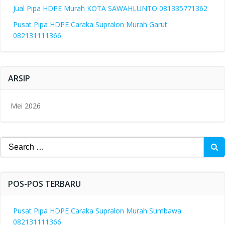
Jual Pipa HDPE Murah KOTA SAWAHLUNTO 081335771362
Pusat Pipa HDPE Caraka Supralon Murah Garut
082131111366
ARSIP
Mei 2026
Search
for:
POS-POS TERBARU
Pusat Pipa HDPE Caraka Supralon Murah Sumbawa
082131111366