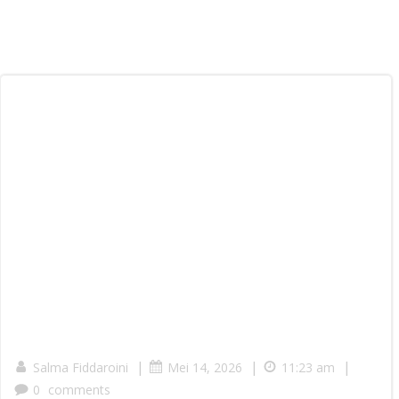
|
|
|
Salma Fiddaroini
Mei 14, 2026
11:23 am
0
comments