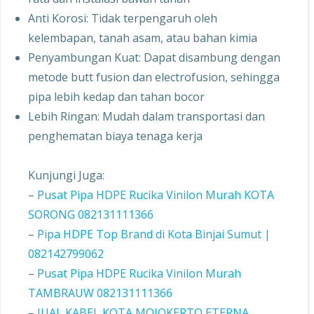
Anti Korosi: Tidak terpengaruh oleh
kelembapan, tanah asam, atau bahan kimia
Penyambungan Kuat: Dapat disambung dengan
metode butt fusion dan electrofusion, sehingga
pipa lebih kedap dan tahan bocor
Lebih Ringan: Mudah dalam transportasi dan
penghematan biaya tenaga kerja
Kunjungi Juga:
–
Pusat Pipa HDPE Rucika Vinilon Murah KOTA
SORONG 082131111366
–
Pipa HDPE Top Brand di Kota Binjai Sumut |
082142799062
–
Pusat Pipa HDPE Rucika Vinilon Murah
TAMBRAUW 082131111366
–
JUAL KABEL KOTA MOJOKERTO ETERNA