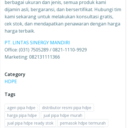
berbagai ukuran dan jenis, semua produk kami
dijamin asli, bergaransi, dan bersertifikat. Hubungi tim
kami sekarang untuk melakukan konsultasi gratis,
cek stok, dan mendapatkan penawaran dengan harga
harga terbaik.
PT. LINTAS SINERGY MANDIRI
Office: (031) 7505289 / 0821-1110-9929
Marketing: 082131111366
Category
HDPE
Tags
agen pipa hdpe
distributor resmi pipa hdpe
harga pipa hdpe
jual pipa hdpe murah
jual pipa hdpe ready stok
pemasok hdpe termurah