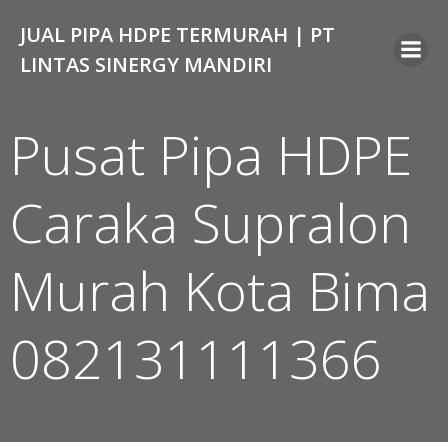
Skip
JUAL PIPA HDPE TERMURAH | PT
to
content
LINTAS SINERGY MANDIRI
Pusat Pipa HDPE
Caraka Supralon
Murah Kota Bima
082131111366