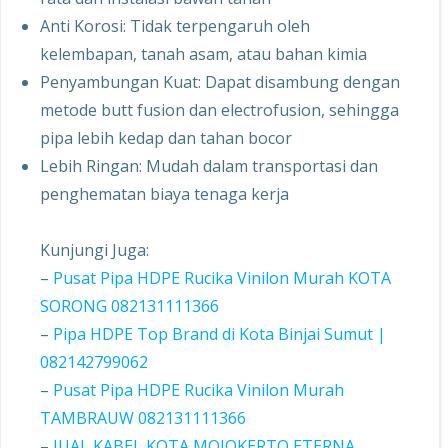
Anti Korosi: Tidak terpengaruh oleh
kelembapan, tanah asam, atau bahan kimia
Penyambungan Kuat: Dapat disambung dengan
metode butt fusion dan electrofusion, sehingga
pipa lebih kedap dan tahan bocor
Lebih Ringan: Mudah dalam transportasi dan
penghematan biaya tenaga kerja
Kunjungi Juga:
–
Pusat Pipa HDPE Rucika Vinilon Murah KOTA
SORONG 082131111366
–
Pipa HDPE Top Brand di Kota Binjai Sumut |
082142799062
–
Pusat Pipa HDPE Rucika Vinilon Murah
TAMBRAUW 082131111366
–
JUAL KABEL KOTA MOJOKERTO ETERNA