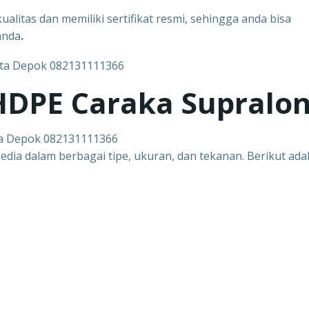
ualitas dan memiliki sertifikat resmi, sehingga anda bisa
anda
.
 HDPE Caraka Supralo
ta Depok 082131111366
edia dalam berbagai tipe, ukuran, dan tekanan. Berikut ada