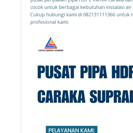
cocok untuk berbagai kebutuhan instalasi air 
Cukup hubungi kami di 082131111366 untuk m
profesional kami.