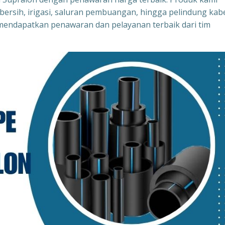
bersih, irigasi, saluran pembuangan, hingga pelindung kabe
endapatkan penawaran dan pelayanan terbaik dari tim