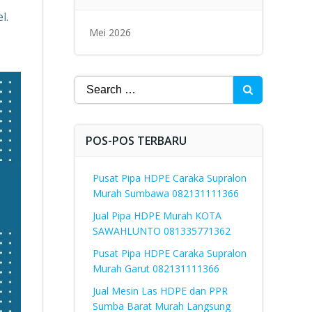
l.
Mei 2026
Search
for:
POS-POS TERBARU
Pusat Pipa HDPE Caraka Supralon
Murah Sumbawa 082131111366
Jual Pipa HDPE Murah KOTA
SAWAHLUNTO 081335771362
Pusat Pipa HDPE Caraka Supralon
Murah Garut 082131111366
Jual Mesin Las HDPE dan PPR
Sumba Barat Murah Langsung