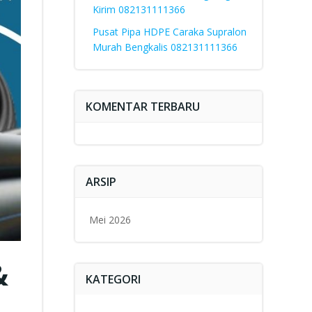
Kirim 082131111366
Pusat Pipa HDPE Caraka Supralon
Murah Bengkalis 082131111366
KOMENTAR TERBARU
ARSIP
Mei 2026
&
KATEGORI