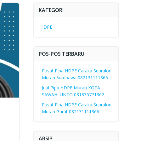
KATEGORI
HDPE
POS-POS TERBARU
Pusat Pipa HDPE Caraka Supralon
Murah Sumbawa 082131111366
Jual Pipa HDPE Murah KOTA
SAWAHLUNTO 081335771362
Pusat Pipa HDPE Caraka Supralon
Murah Garut 082131111366
ARSIP