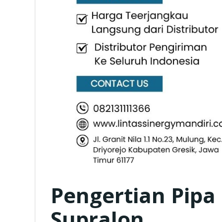
Pengertian Pipa
Supralon