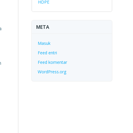
HDPE
META
a
Masuk
Feed entri
Feed komentar
n
WordPress.org