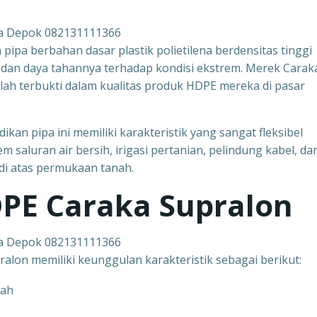
ta Depok 082131111366
pipa berbahan dasar plastik polietilena berdensitas tinggi
 dan daya tahannya terhadap kondisi ekstrem. Merek Carak
lah terbukti dalam kualitas produk HDPE mereka di pasar
kan pipa ini memiliki karakteristik yang sangat fleksibel
m saluran air bersih, irigasi pertanian, pelindung kabel, da
di atas permukaan tanah.
DPE Caraka Supralon
ta Depok 082131111366
alon memiliki keunggulan karakteristik sebagai berikut:
cah