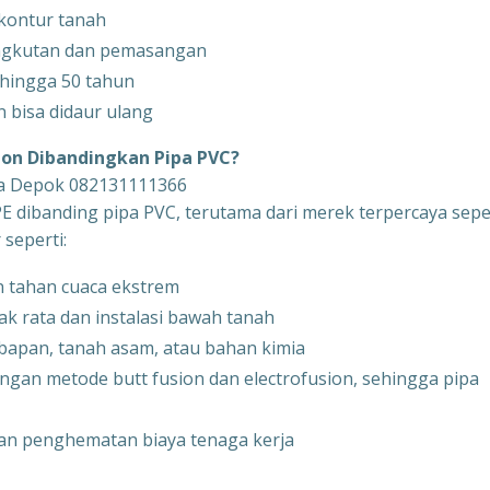
 kontur tanah
ngkutan dan pemasangan
hingga 50 tahun
 bisa didaur ulang
on Dibandingkan Pipa PVC?
ta Depok 082131111366
E dibanding pipa PVC, terutama dari merek terpercaya sepe
seperti:
 tahan cuaca ekstrem
dak rata dan instalasi bawah tanah
mbapan, tanah asam, atau bahan kimia
an metode butt fusion dan electrofusion, sehingga pipa
dan penghematan biaya tenaga kerja