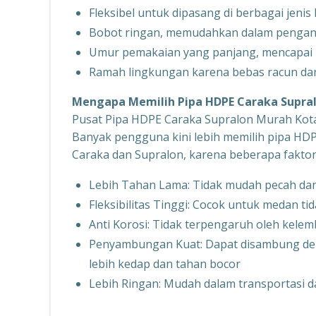
Fleksibel untuk dipasang di berbagai jenis
Bobot ringan, memudahkan dalam penga
Umur pemakaian yang panjang, mencapai 
Ramah lingkungan karena bebas racun dan
Mengapa Memilih Pipa HDPE Caraka Supral
Pusat Pipa HDPE Caraka Supralon Murah Ko
Banyak pengguna kini lebih memilih pipa HDP
Caraka dan Supralon, karena beberapa faktor 
Lebih Tahan Lama: Tidak mudah pecah dan
Fleksibilitas Tinggi: Cocok untuk medan ti
Anti Korosi: Tidak terpengaruh oleh kele
Penyambungan Kuat: Dapat disambung deng
lebih kedap dan tahan bocor
Lebih Ringan: Mudah dalam transportasi 