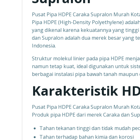
Pusat Pipa HDPE Caraka Supralon Murah Ko
Pipa HDPE (High-Density Polyethylene) adalah 
yang dikenal karena kekuatannya yang tinggi
dan Supralon adalah dua merek besar yang te
Indonesia.
Struktur molekul linier pada pipa HDPE menjadi
namun tetap kuat, ideal digunakan untuk siste
berbagai instalasi pipa bawah tanah maupun 
Karakteristik H
Pusat Pipa HDPE Caraka Supralon Murah Ko
Produk pipa HDPE dari merek Caraka dan Supr
Tahan tekanan tinggi dan tidak mudah pe
Tahan terhadap bahan kimia dan korosi