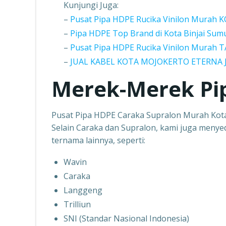
Kunjungi Juga:
–
Pusat Pipa HDPE Rucika Vinilon Murah
–
Pipa HDPE Top Brand di Kota Binjai Sum
–
Pusat Pipa HDPE Rucika Vinilon Mura
–
JUAL KABEL KOTA MOJOKERTO ETERNA
Merek-Merek Pi
Pusat Pipa HDPE Caraka Supralon Murah Ko
Selain Caraka dan Supralon, kami juga menye
ternama lainnya, seperti:
Wavin
Caraka
Langgeng
Trilliun
SNI (Standar Nasional Indonesia)