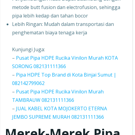
metode butt fusion dan electrofusion, sehingga
pipa lebih kedap dan tahan bocor
Lebih Ringan: Mudah dalam transportasi dan
penghematan biaya tenaga kerja
Kunjungi Juga:
–
Pusat Pipa HDPE Rucika Vinilon Murah KOTA
SORONG 082131111366
–
Pipa HDPE Top Brand di Kota Binjai Sumut |
082142799062
–
Pusat Pipa HDPE Rucika Vinilon Murah
TAMBRAUW 082131111366
–
JUAL KABEL KOTA MOJOKERTO ETERNA
JEMBO SUPREME MURAH 082131111366
Merek-Merek Pipa