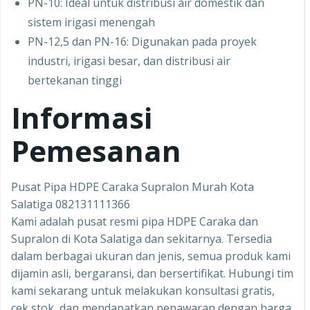
PN-10: Ideal untuk distribusi air domestik dan
sistem irigasi menengah
PN-12,5 dan PN-16: Digunakan pada proyek
industri, irigasi besar, dan distribusi air
bertekanan tinggi
Informasi
Pemesanan
Pusat Pipa HDPE Caraka Supralon Murah Kota
Salatiga 082131111366
Kami adalah pusat resmi pipa HDPE Caraka dan
Supralon di Kota Salatiga dan sekitarnya. Tersedia
dalam berbagai ukuran dan jenis, semua produk kami
dijamin asli, bergaransi, dan bersertifikat. Hubungi tim
kami sekarang untuk melakukan konsultasi gratis,
cek stok, dan mendapatkan penawaran dengan harga