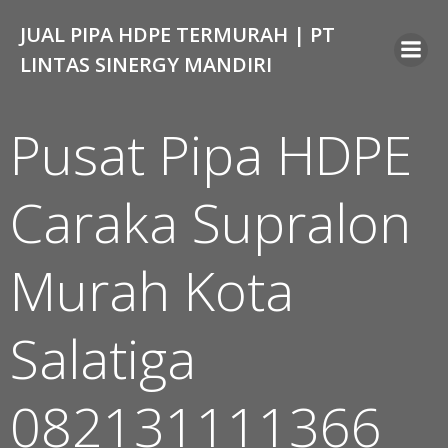
Skip
JUAL PIPA HDPE TERMURAH | PT
to
content
LINTAS SINERGY MANDIRI
Pusat Pipa HDPE
Caraka Supralon
Murah Kota
Salatiga
082131111366