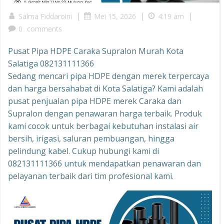
|
|
|
Salma Fiddaroini
Mei 15, 2026
4:19 am
0
comments
Pusat Pipa HDPE Caraka Supralon Murah Kota
Salatiga 082131111366
Sedang mencari pipa HDPE dengan merek terpercaya
dan harga bersahabat di Kota Salatiga? Kami adalah
pusat penjualan pipa HDPE merek Caraka dan
Supralon dengan penawaran harga terbaik. Produk
kami cocok untuk berbagai kebutuhan instalasi air
bersih, irigasi, saluran pembuangan, hingga
pelindung kabel. Cukup hubungi kami di
082131111366 untuk mendapatkan penawaran dan
pelayanan terbaik dari tim profesional kami.