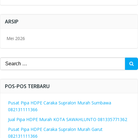
ARSIP
Mei 2026
Search
for:
POS-POS TERBARU
Pusat Pipa HDPE Caraka Supralon Murah Sumbawa
082131111366
Jual Pipa HDPE Murah KOTA SAWAHLUNTO 081335771362
Pusat Pipa HDPE Caraka Supralon Murah Garut
082131111366