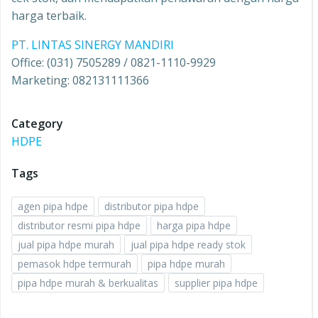
harga terbaik.
PT. LINTAS SINERGY MANDIRI
Office: (031) 7505289 / 0821-1110-9929
Marketing: 082131111366
Category
HDPE
Tags
agen pipa hdpe
distributor pipa hdpe
distributor resmi pipa hdpe
harga pipa hdpe
jual pipa hdpe murah
jual pipa hdpe ready stok
pemasok hdpe termurah
pipa hdpe murah
pipa hdpe murah & berkualitas
supplier pipa hdpe