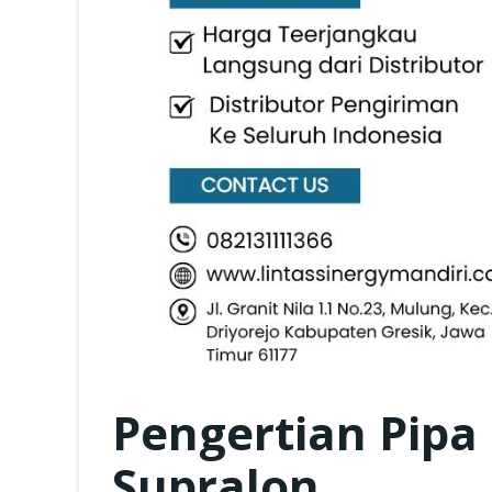
Pengertian Pipa
Supralon