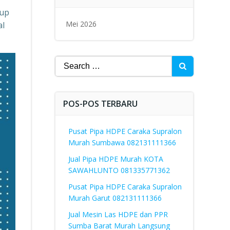
kup
Mei 2026
al
Search
for:
POS-POS TERBARU
Pusat Pipa HDPE Caraka Supralon
Murah Sumbawa 082131111366
Jual Pipa HDPE Murah KOTA
SAWAHLUNTO 081335771362
Pusat Pipa HDPE Caraka Supralon
Murah Garut 082131111366
Jual Mesin Las HDPE dan PPR
Sumba Barat Murah Langsung