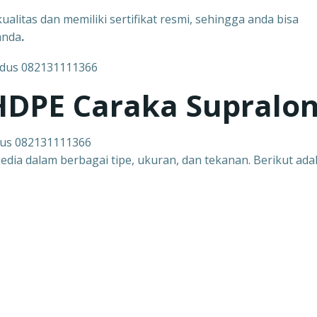
ualitas dan memiliki sertifikat resmi, sehingga anda bisa
anda
.
 HDPE Caraka Supralo
dus 082131111366
edia dalam berbagai tipe, ukuran, dan tekanan. Berikut ada