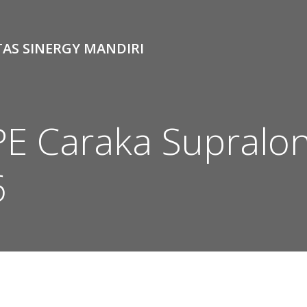
TAS SINERGY MANDIRI
PE Caraka Supralo
6