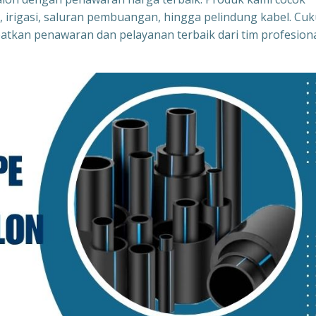
h, irigasi, saluran pembuangan, hingga pelindung kabel. Cu
tkan penawaran dan pelayanan terbaik dari tim profesion