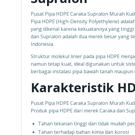
Pusat Pipa HDPE Caraka Supralon Murah Ku
Pipa HDPE (High-Density Polyethylene) adalah 
yang dikenal karena kekuatannya yang tinggi
dan Supralon adalah dua merek besar yang te
Indonesia.
Struktur molekul linier pada pipa HDPE menjadi
namun tetap kuat, ideal digunakan untuk siste
berbagai instalasi pipa bawah tanah maupun 
Karakteristik H
Pusat Pipa HDPE Caraka Supralon Murah Ku
Produk pipa HDPE dari merek Caraka dan Supr
Tahan tekanan tinggi dan tidak mudah pe
Tahan terhadap bahan kimia dan korosi