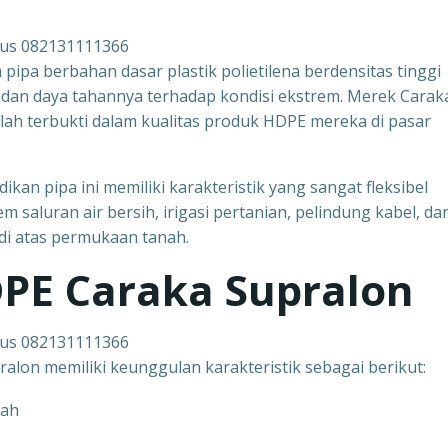
dus 082131111366
pipa berbahan dasar plastik polietilena berdensitas tinggi
 dan daya tahannya terhadap kondisi ekstrem. Merek Carak
lah terbukti dalam kualitas produk HDPE mereka di pasar
kan pipa ini memiliki karakteristik yang sangat fleksibel
m saluran air bersih, irigasi pertanian, pelindung kabel, da
di atas permukaan tanah.
DPE Caraka Supralon
dus 082131111366
alon memiliki keunggulan karakteristik sebagai berikut:
cah