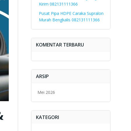
Kirim 082131111366
Pusat Pipa HDPE Caraka Supralon
Murah Bengkalis 082131111366
KOMENTAR TERBARU
ARSIP
Mei 2026
&
KATEGORI