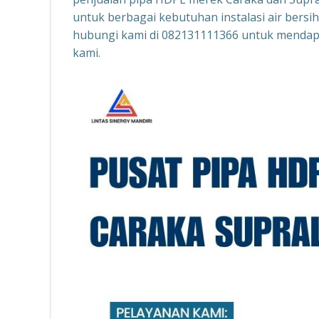
untuk berbagai kebutuhan instalasi air bersi
hubungi kami di 082131111366 untuk mendapa
kami.