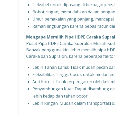
Fleksibel untuk dipasang di berbagai jenis
Bobot ringan, memudahkan dalam penga
Umur pemakaian yang panjang, mencapai 
Ramah lingkungan karena bebas racun dan
Mengapa Memilih Pipa HDPE Caraka Supral
Pusat Pipa HDPE Caraka Supralon Murah Ku
Banyak pengguna kini lebih memilih pipa HDP
Caraka dan Supralon, karena beberapa faktor 
Lebih Tahan Lama: Tidak mudah pecah dan
Fleksibilitas Tinggi: Cocok untuk medan ti
Anti Korosi: Tidak terpengaruh oleh kele
Penyambungan Kuat: Dapat disambung deng
lebih kedap dan tahan bocor
Lebih Ringan: Mudah dalam transportasi 