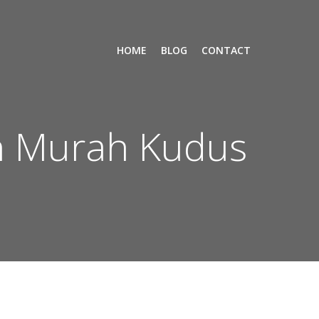
HOME
BLOG
CONTACT
n Murah Kudus