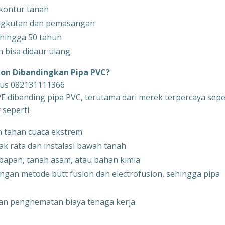
 kontur tanah
ngkutan dan pemasangan
hingga 50 tahun
 bisa didaur ulang
on Dibandingkan Pipa PVC?
dus 082131111366
E dibanding pipa PVC, terutama dari merek terpercaya sepe
seperti:
 tahan cuaca ekstrem
dak rata dan instalasi bawah tanah
mbapan, tanah asam, atau bahan kimia
an metode butt fusion dan electrofusion, sehingga pipa
dan penghematan biaya tenaga kerja