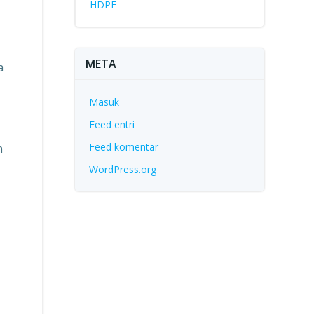
HDPE
META
a
Masuk
Feed entri
Feed komentar
n
WordPress.org