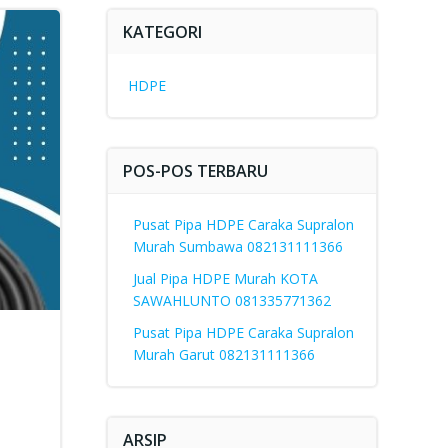
KATEGORI
HDPE
POS-POS TERBARU
Pusat Pipa HDPE Caraka Supralon
Murah Sumbawa 082131111366
Jual Pipa HDPE Murah KOTA
SAWAHLUNTO 081335771362
Pusat Pipa HDPE Caraka Supralon
Murah Garut 082131111366
ARSIP