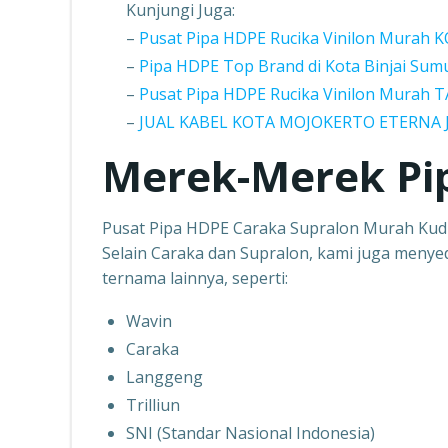
Kunjungi Juga:
–
Pusat Pipa HDPE Rucika Vinilon Murah
–
Pipa HDPE Top Brand di Kota Binjai Sum
–
Pusat Pipa HDPE Rucika Vinilon Mura
–
JUAL KABEL KOTA MOJOKERTO ETERNA
Merek-Merek Pi
Pusat Pipa HDPE Caraka Supralon Murah Ku
Selain Caraka dan Supralon, kami juga menye
ternama lainnya, seperti:
Wavin
Caraka
Langgeng
Trilliun
SNI (Standar Nasional Indonesia)