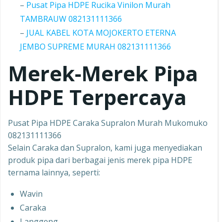
–
Pusat Pipa HDPE Rucika Vinilon Murah
TAMBRAUW 082131111366
–
JUAL KABEL KOTA MOJOKERTO ETERNA
JEMBO SUPREME MURAH 082131111366
Merek-Merek Pipa
HDPE Terpercaya
Pusat Pipa HDPE Caraka Supralon Murah Mukomuko
082131111366
Selain Caraka dan Supralon, kami juga menyediakan
produk pipa dari berbagai jenis merek pipa HDPE
ternama lainnya, seperti:
Wavin
Caraka
Langgeng