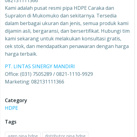
082131111366
Kami adalah pusat resmi pipa HDPE Caraka dan
Supralon di Mukomuko dan sekitarnya. Tersedia
dalam berbagai ukuran dan jenis, semua produk kami
dijamin asli, bergaransi, dan bersertifikat. Hubungi tim
kami sekarang untuk melakukan konsultasi gratis,
cek stok, dan mendapatkan penawaran dengan harga
harga terbaik.
PT. LINTAS SINERGY MANDIRI
Office: (031) 7505289 / 0821-1110-9929
Marketing: 082131111366
Category
HDPE
Tags
agen pipa hdpe
distributor pipa hdpe