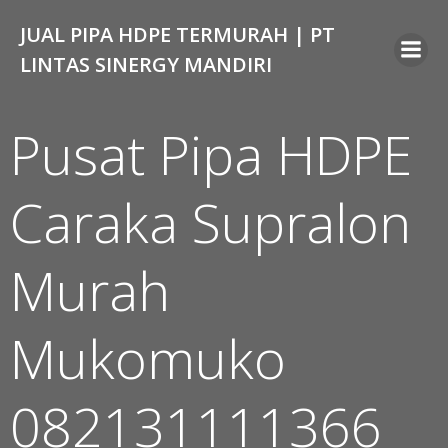
Skip
JUAL PIPA HDPE TERMURAH | PT
to
content
LINTAS SINERGY MANDIRI
Pusat Pipa HDPE
Caraka Supralon
Murah
Mukomuko
082131111366