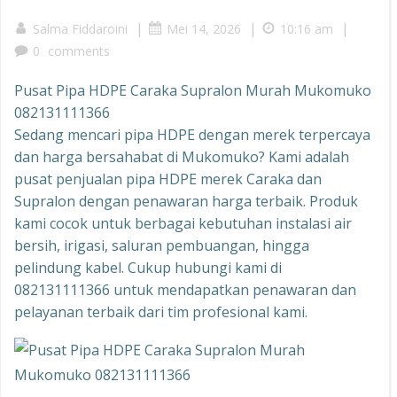
|
|
|
Salma Fiddaroini
Mei 14, 2026
10:16 am
0
comments
Pusat Pipa HDPE Caraka Supralon Murah Mukomuko
082131111366
Sedang mencari pipa HDPE dengan merek terpercaya
dan harga bersahabat di Mukomuko? Kami adalah
pusat penjualan pipa HDPE merek Caraka dan
Supralon dengan penawaran harga terbaik. Produk
kami cocok untuk berbagai kebutuhan instalasi air
bersih, irigasi, saluran pembuangan, hingga
pelindung kabel. Cukup hubungi kami di
082131111366 untuk mendapatkan penawaran dan
pelayanan terbaik dari tim profesional kami.