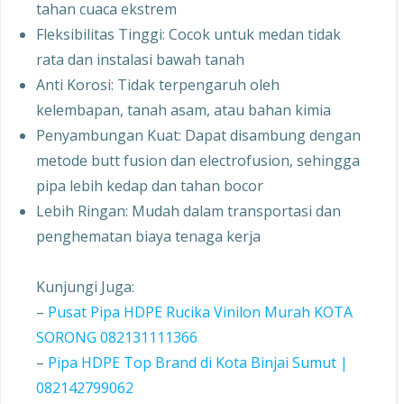
tahan cuaca ekstrem
Fleksibilitas Tinggi: Cocok untuk medan tidak
rata dan instalasi bawah tanah
Anti Korosi: Tidak terpengaruh oleh
kelembapan, tanah asam, atau bahan kimia
Penyambungan Kuat: Dapat disambung dengan
metode butt fusion dan electrofusion, sehingga
pipa lebih kedap dan tahan bocor
Lebih Ringan: Mudah dalam transportasi dan
penghematan biaya tenaga kerja
Kunjungi Juga:
–
Pusat Pipa HDPE Rucika Vinilon Murah KOTA
SORONG 082131111366
–
Pipa HDPE Top Brand di Kota Binjai Sumut |
082142799062