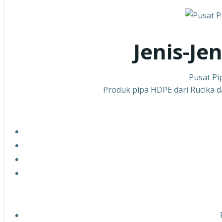
Jenis-Je
Pusat Pi
Produk pipa HDPE dari Rucika da