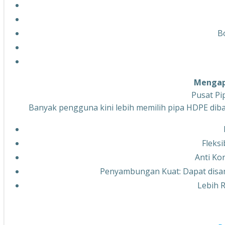
B
Mengapa
Pusat Pi
Banyak pengguna kini lebih memilih pipa HDPE diba
Fleksi
Anti Ko
Penyambungan Kuat: Dapat disam
Lebih 