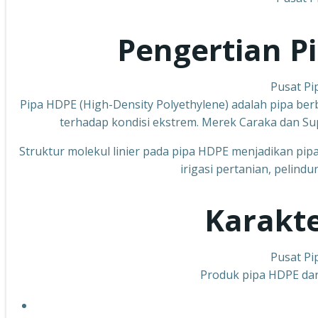
Pengertian P
Pusat Pi
Pipa HDPE (High-Density Polyethylene) adalah pipa berb
terhadap kondisi ekstrem. Merek Caraka dan Sup
Struktur molekul linier pada pipa HDPE menjadikan pipa 
irigasi pertanian, pelind
Karakte
Pusat Pi
Produk pipa HDPE dari