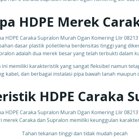
ipa HDPE Merek Cara
pa HDPE Caraka Supralon Murah Ogan Komering Llir 0821
ahan dasar plastik polietilena berdensitas tinggi yang di
ralon adalah dua merek besar yang telah terbukti dalam k
ini memiliki karakteristik yang sangat fleksibel namun tetap
ung kabel, dan berbagai instalasi pipa bawah tanah maupun
ristik HDPE Caraka S
pa HDPE Caraka Supralon Murah Ogan Komering Llir 0821
 merek Caraka dan Supralon memiliki keunggulan karakteri
Tahan tekanan tinggi dan tidak mudah pecah