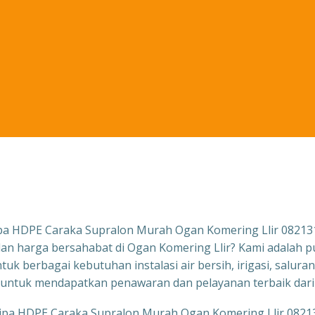
pa HDPE Caraka Supralon Murah Ogan Komering Llir 0821
an harga bersahabat di Ogan Komering Llir? Kami adalah p
uk berbagai kebutuhan instalasi air bersih, irigasi, salu
untuk mendapatkan penawaran dan pelayanan terbaik dari 