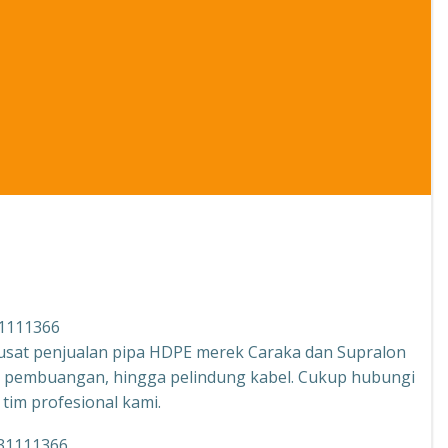
31111366
usat penjualan pipa HDPE merek Caraka dan Supralon
ran pembuangan, hingga pelindung kabel. Cukup hubungi
tim profesional kami.