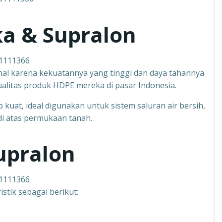
ka & Supralon
31111366
kenal karena kekuatannya yang tinggi dan daya tahannya
ualitas produk HDPE mereka di pasar Indonesia.
 kuat, ideal digunakan untuk sistem saluran air bersih,
 di atas permukaan tanah.
upralon
31111366
stik sebagai berikut: