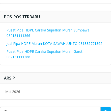
POS-POS TERBARU
Pusat Pipa HDPE Caraka Supralon Murah Sumbawa
082131111366
Jual Pipa HDPE Murah KOTA SAWAHLUNTO 081335771362
Pusat Pipa HDPE Caraka Supralon Murah Garut
082131111366
ARSIP
Mei 2026
Search