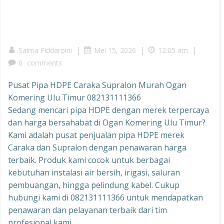
|
|
|
Salma Fiddaroini
Mei 15, 2026
12:05 am
0
comments
Pusat Pipa HDPE Caraka Supralon Murah Ogan
Komering Ulu Timur 082131111366
Sedang mencari pipa HDPE dengan merek terpercaya
dan harga bersahabat di Ogan Komering Ulu Timur?
Kami adalah pusat penjualan pipa HDPE merek
Caraka dan Supralon dengan penawaran harga
terbaik. Produk kami cocok untuk berbagai
kebutuhan instalasi air bersih, irigasi, saluran
pembuangan, hingga pelindung kabel. Cukup
hubungi kami di 082131111366 untuk mendapatkan
penawaran dan pelayanan terbaik dari tim
profesional kami.