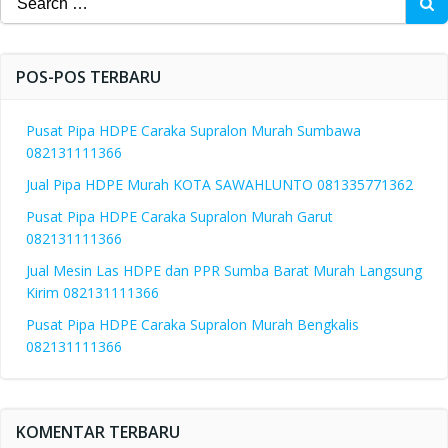
for:
POS-POS TERBARU
Pusat Pipa HDPE Caraka Supralon Murah Sumbawa
082131111366
Jual Pipa HDPE Murah KOTA SAWAHLUNTO 081335771362
Pusat Pipa HDPE Caraka Supralon Murah Garut
082131111366
Jual Mesin Las HDPE dan PPR Sumba Barat Murah Langsung
Kirim 082131111366
Pusat Pipa HDPE Caraka Supralon Murah Bengkalis
082131111366
KOMENTAR TERBARU