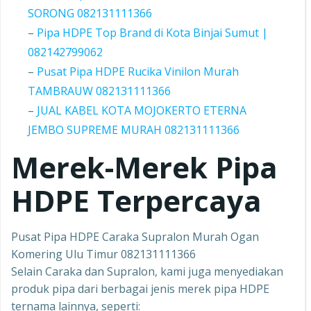
SORONG 082131111366
–
Pipa HDPE Top Brand di Kota Binjai Sumut |
082142799062
–
Pusat Pipa HDPE Rucika Vinilon Murah
TAMBRAUW 082131111366
–
JUAL KABEL KOTA MOJOKERTO ETERNA
JEMBO SUPREME MURAH 082131111366
Merek-Merek Pipa
HDPE Terpercaya
Pusat Pipa HDPE Caraka Supralon Murah Ogan
Komering Ulu Timur 082131111366
Selain Caraka dan Supralon, kami juga menyediakan
produk pipa dari berbagai jenis merek pipa HDPE
ternama lainnya, seperti: