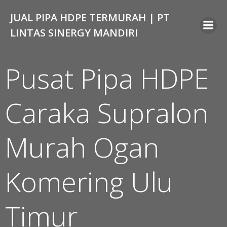
Skip
JUAL PIPA HDPE TERMURAH | PT
to
content
LINTAS SINERGY MANDIRI
Pusat Pipa HDPE
Caraka Supralon
Murah Ogan
Komering Ulu
Timur