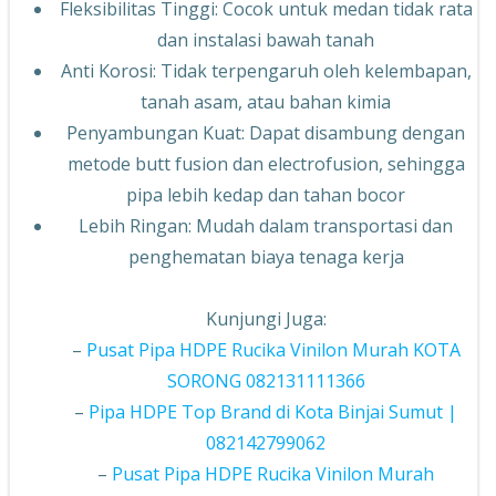
Fleksibilitas Tinggi: Cocok untuk medan tidak rata
dan instalasi bawah tanah
Anti Korosi: Tidak terpengaruh oleh kelembapan,
tanah asam, atau bahan kimia
Penyambungan Kuat: Dapat disambung dengan
metode butt fusion dan electrofusion, sehingga
pipa lebih kedap dan tahan bocor
Lebih Ringan: Mudah dalam transportasi dan
penghematan biaya tenaga kerja
Kunjungi Juga:
–
Pusat Pipa HDPE Rucika Vinilon Murah KOTA
SORONG 082131111366
–
Pipa HDPE Top Brand di Kota Binjai Sumut |
082142799062
–
Pusat Pipa HDPE Rucika Vinilon Murah