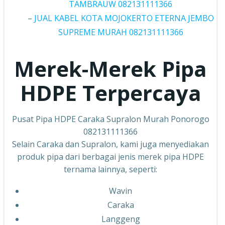
TAMBRAUW 082131111366
–
JUAL KABEL KOTA MOJOKERTO ETERNA JEMBO
SUPREME MURAH 082131111366
Merek-Merek Pipa
HDPE Terpercaya
Pusat Pipa HDPE Caraka Supralon Murah Ponorogo
082131111366
Selain Caraka dan Supralon, kami juga menyediakan
produk pipa dari berbagai jenis merek pipa HDPE
ternama lainnya, seperti:
Wavin
Caraka
Langgeng