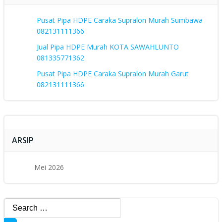
Pusat Pipa HDPE Caraka Supralon Murah Sumbawa
082131111366
Jual Pipa HDPE Murah KOTA SAWAHLUNTO
081335771362
Pusat Pipa HDPE Caraka Supralon Murah Garut
082131111366
ARSIP
Mei 2026
Search
for: