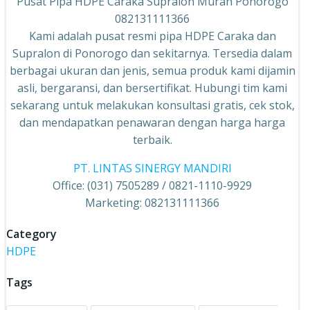
Pusat Pipa HDPE Caraka Supralon Murah Ponorogo
082131111366
Kami adalah pusat resmi pipa HDPE Caraka dan
Supralon di Ponorogo dan sekitarnya. Tersedia dalam
berbagai ukuran dan jenis, semua produk kami dijamin
asli, bergaransi, dan bersertifikat. Hubungi tim kami
sekarang untuk melakukan konsultasi gratis, cek stok,
dan mendapatkan penawaran dengan harga harga
terbaik.
PT. LINTAS SINERGY MANDIRI
Office: (031) 7505289 / 0821-1110-9929
Marketing: 082131111366
Category
HDPE
Tags