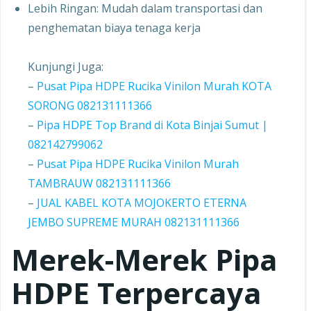
Lebih Ringan: Mudah dalam transportasi dan
penghematan biaya tenaga kerja
Kunjungi Juga:
–
Pusat Pipa HDPE Rucika Vinilon Murah KOTA
SORONG 082131111366
–
Pipa HDPE Top Brand di Kota Binjai Sumut |
082142799062
–
Pusat Pipa HDPE Rucika Vinilon Murah
TAMBRAUW 082131111366
–
JUAL KABEL KOTA MOJOKERTO ETERNA
JEMBO SUPREME MURAH 082131111366
Merek-Merek Pipa
HDPE Terpercaya