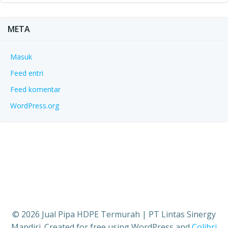
META
Masuk
Feed entri
Feed komentar
WordPress.org
© 2026 Jual Pipa HDPE Termurah | PT Lintas Sinergy
Mandiri. Created for free using WordPress and
Colibri