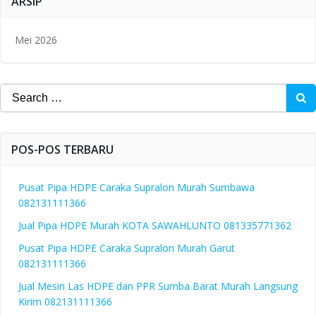
ARSIP
Mei 2026
Search
for:
POS-POS TERBARU
Pusat Pipa HDPE Caraka Supralon Murah Sumbawa
082131111366
Jual Pipa HDPE Murah KOTA SAWAHLUNTO 081335771362
Pusat Pipa HDPE Caraka Supralon Murah Garut
082131111366
Jual Mesin Las HDPE dan PPR Sumba Barat Murah Langsung
Kirim 082131111366