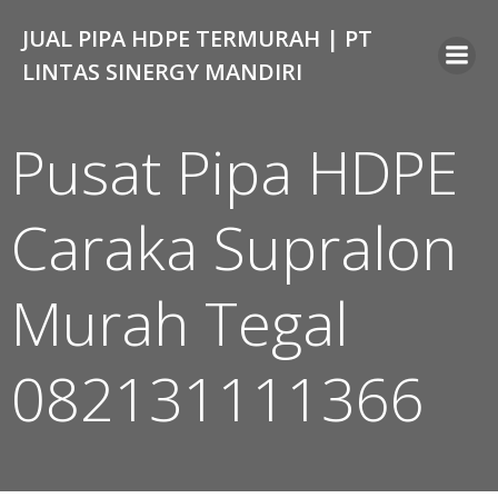
Skip
JUAL PIPA HDPE TERMURAH | PT
to
content
LINTAS SINERGY MANDIRI
Pusat Pipa HDPE
Caraka Supralon
Murah Tegal
082131111366