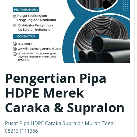
Pengertian Pipa
HDPE Merek
Caraka & Supralon
Pusat Pipa HDPE Caraka Supralon Murah Tegal
082131111366