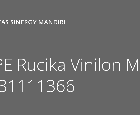
TAS SINERGY MANDIRI
PE Rucika Vinilon 
31111366