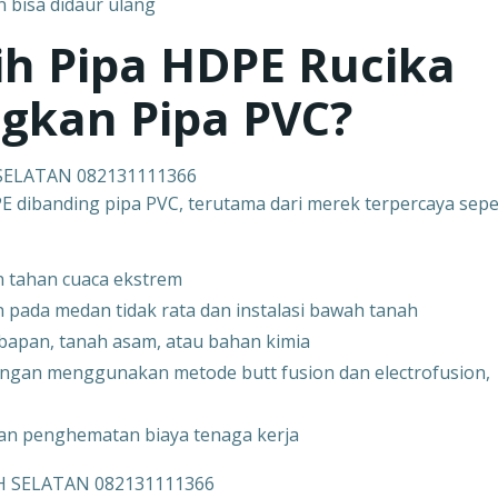
 bisa didaur ulang
h Pipa HDPE Rucika
ngkan Pipa PVC?
 SELATAN 082131111366
E dibanding pipa PVC, terutama dari merek terpercaya sepe
 tahan cuaca ekstrem
an pada medan tidak rata dan instalasi bawah tanah
mbapan, tanah asam, atau bahan kimia
gan menggunakan metode butt fusion dan electrofusion,
dan penghematan biaya tenaga kerja