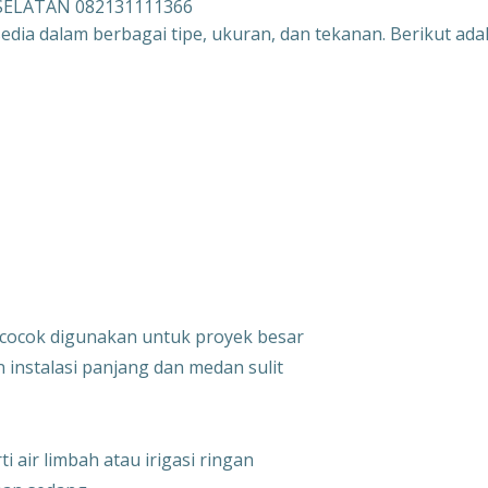
 SELATAN 082131111366
edia dalam berbagai tipe, ukuran, dan tekanan. Berikut ada
 cocok digunakan untuk proyek besar
n instalasi panjang dan medan sulit
 air limbah atau irigasi ringan