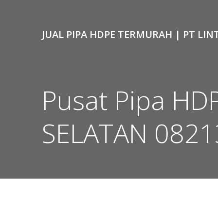
Skip
to
content
JUAL PIPA HDPE TERMURAH | PT LIN
Pusat Pipa HD
SELATAN 0821