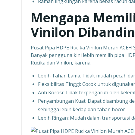
Ramah lingkungan karena bebas racun dan
Mengapa Memili
Vinilon Dibandi
Pusat Pipa HDPE Rucika Vinilon Murah ACEH
Banyak pengguna kini lebih memilih pipa HDP
Rucika dan Vinilon, karena:
Lebih Tahan Lama: Tidak mudah pecah dan
Fleksibilitas Tinggi: Cocok untuk digunak
Anti Korosi: Tidak terpengaruh oleh kele
Penyambungan Kuat: Dapat disambung den
sehingga lebih kedap dan tahan bocor
Lebih Ringan: Mudah dalam transportasi 