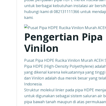
untuk berbagai kebutuhan instalasi air bersi
hubungi kami di 082131111366 untuk mendapa
kami.
Pengertian Pipa
Vinilon
Pusat Pipa HDPE Rucika Vinilon Murah ACEH
Pipa HDPE (High-Density Polyethylene) adalah 
yang dikenal karena kekuatannya yang tinggi
dan Vinilon adalah dua merek besar yang tela
Indonesia.
Struktur molekul linier pada pipa HDPE menja
untuk digunakan sebagai sistem saluran air ber
pipa bawah tanah maupun di atas permukaan