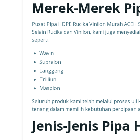
Merek-Merek Pi
Pusat Pipa HDPE Rucika Vinilon Murah ACEH
Selain Rucika dan Vinilon, kami juga menyedi
seperti:
Wavin
Supralon
Langgeng
Trilliun
Maspion
Seluruh produk kami telah melalui proses uji k
tenang dalam memilih kebutuhan perpipaan 
Jenis-Jenis Pipa