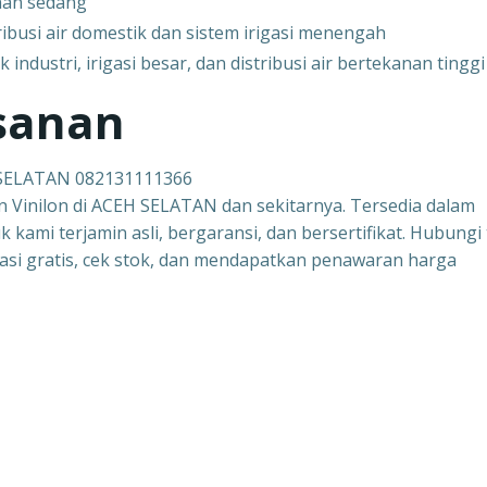
anan sedang
ribusi air domestik dan sistem irigasi menengah
ndustri, irigasi besar, dan distribusi air bertekanan tinggi
sanan
 SELATAN 082131111366
n Vinilon di ACEH SELATAN dan sekitarnya. Tersedia dalam
 kami terjamin asli, bergaransi, dan bersertifikat. Hubungi
asi gratis, cek stok, dan mendapatkan penawaran harga