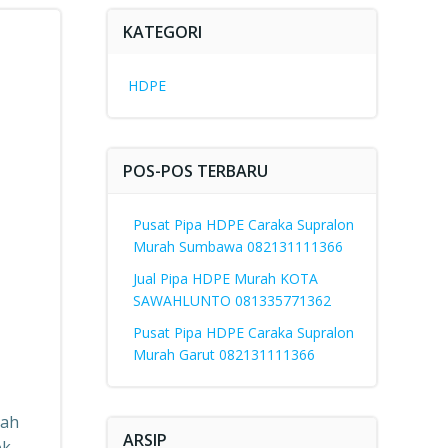
KATEGORI
HDPE
POS-POS TERBARU
Pusat Pipa HDPE Caraka Supralon
Murah Sumbawa 082131111366
Jual Pipa HDPE Murah KOTA
SAWAHLUNTO 081335771362
Pusat Pipa HDPE Caraka Supralon
Murah Garut 082131111366
lah
ARSIP
ok