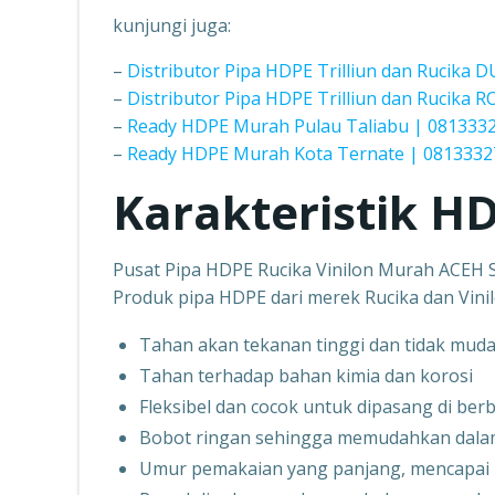
kunjungi juga:
–
Distributor Pipa HDPE Trilliun dan Rucika 
–
Distributor Pipa HDPE Trilliun dan Rucika
–
Ready HDPE Murah Pulau Taliabu | 081333
–
Ready HDPE Murah Kota Ternate | 081333
Karakteristik HD
Pusat Pipa HDPE Rucika Vinilon Murah ACEH
Produk pipa HDPE dari merek Rucika dan Vinil
Tahan akan tekanan tinggi dan tidak mud
Tahan terhadap bahan kimia dan korosi
Fleksibel dan cocok untuk dipasang di berb
Bobot ringan sehingga memudahkan dal
Umur pemakaian yang panjang, mencapai 