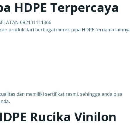
pa HDPE Terpercaya
 SELATAN 082131111366
akan produk dari berbagai merek pipa HDPE ternama lainnya
ualitas dan memiliki sertifikat resmi, sehingga anda bisa
anda
.
 HDPE Rucika Vinilon