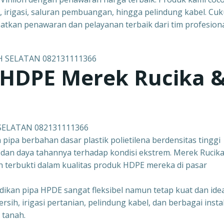
h, irigasi, saluran pembuangan, hingga pelindung kabel. Cu
tkan penawaran dan pelayanan terbaik dari tim profesion
 HDPE Merek Rucika 
 SELATAN 082131111366
pipa berbahan dasar plastik polietilena berdensitas tinggi
 dan daya tahannya terhadap kondisi ekstrem. Merek Rucik
h terbukti dalam kualitas produk HDPE mereka di pasar
dikan pipa HPDE sangat fleksibel namun tetap kuat dan ide
sih, irigasi pertanian, pelindung kabel, dan berbagai insta
 tanah.