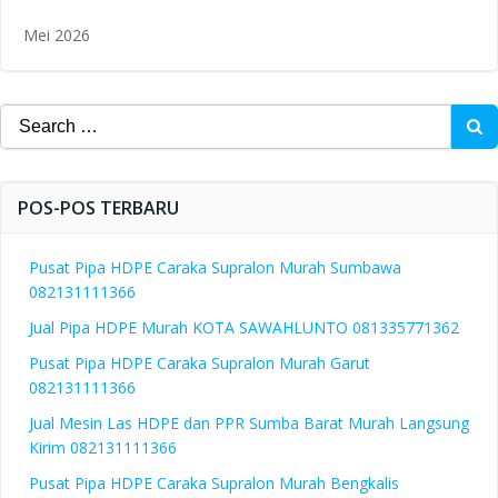
Mei 2026
Search
for:
POS-POS TERBARU
Pusat Pipa HDPE Caraka Supralon Murah Sumbawa
082131111366
Jual Pipa HDPE Murah KOTA SAWAHLUNTO 081335771362
Pusat Pipa HDPE Caraka Supralon Murah Garut
082131111366
Jual Mesin Las HDPE dan PPR Sumba Barat Murah Langsung
Kirim 082131111366
Pusat Pipa HDPE Caraka Supralon Murah Bengkalis