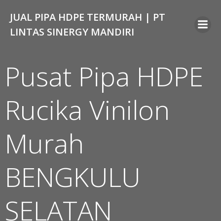
Skip
JUAL PIPA HDPE TERMURAH | PT
to
content
LINTAS SINERGY MANDIRI
Pusat Pipa HDPE
Rucika Vinilon
Murah
BENGKULU
SELATAN