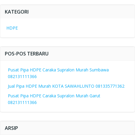
KATEGORI
HDPE
POS-POS TERBARU
Pusat Pipa HDPE Caraka Supralon Murah Sumbawa
082131111366
Jual Pipa HDPE Murah KOTA SAWAHLUNTO 081335771362
Pusat Pipa HDPE Caraka Supralon Murah Garut
082131111366
ARSIP