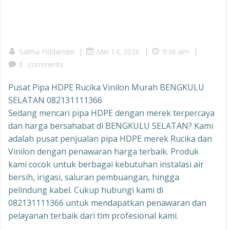
|
|
|
Salma Fiddaroini
Mei 14, 2026
9:36 am
0
comments
Pusat Pipa HDPE Rucika Vinilon Murah BENGKULU
SELATAN 082131111366
Sedang mencari pipa HDPE dengan merek terpercaya
dan harga bersahabat di BENGKULU SELATAN? Kami
adalah pusat penjualan pipa HDPE merek Rucika dan
Vinilon dengan penawaran harga terbaik. Produk
kami cocok untuk berbagai kebutuhan instalasi air
bersih, irigasi, saluran pembuangan, hingga
pelindung kabel. Cukup hubungi kami di
082131111366 untuk mendapatkan penawaran dan
pelayanan terbaik dari tim profesional kami.