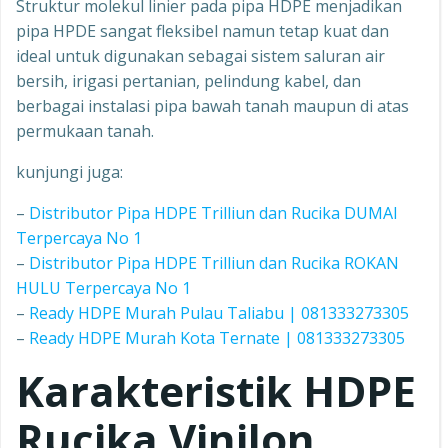
Struktur molekul linier pada pipa HDPE menjadikan
pipa HPDE sangat fleksibel namun tetap kuat dan
ideal untuk digunakan sebagai sistem saluran air
bersih, irigasi pertanian, pelindung kabel, dan
berbagai instalasi pipa bawah tanah maupun di atas
permukaan tanah.
kunjungi juga:
–
Distributor Pipa HDPE Trilliun dan Rucika DUMAI
Terpercaya No 1
–
Distributor Pipa HDPE Trilliun dan Rucika ROKAN
HULU Terpercaya No 1
–
Ready HDPE Murah Pulau Taliabu | 081333273305
–
Ready HDPE Murah Kota Ternate | 081333273305
Karakteristik HDPE
Rucika Vinilon