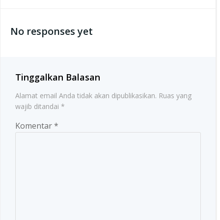
navigation
navigation
No responses yet
Tinggalkan Balasan
Alamat email Anda tidak akan dipublikasikan.
Ruas yang
wajib ditandai
*
Komentar
*