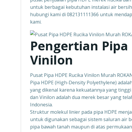
untuk berbagai kebutuhan instalasi air bersi
hubungi kami di 082131111366 untuk mendapa
kami.
Pengertian Pipa
Vinilon
Pusat Pipa HDPE Rucika Vinilon Murah ROKA
Pipa HDPE (High-Density Polyethylene) adalah 
yang dikenal karena kekuatannya yang tinggi
dan Vinilon adalah dua merek besar yang tela
Indonesia.
Struktur molekul linier pada pipa HDPE menja
untuk digunakan sebagai sistem saluran air ber
pipa bawah tanah maupun di atas permukaan