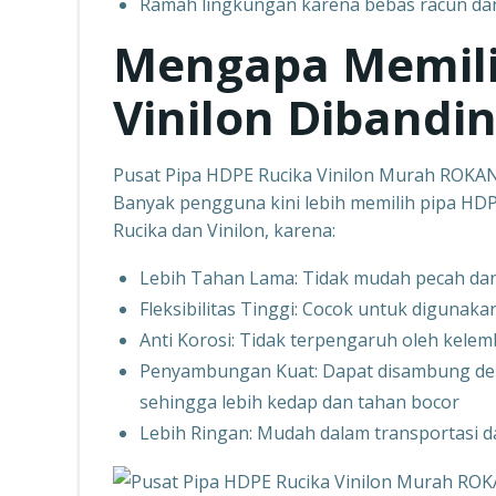
Ramah lingkungan karena bebas racun dan
Mengapa Memili
Vinilon Dibandi
Pusat Pipa HDPE Rucika Vinilon Murah ROKA
Banyak pengguna kini lebih memilih pipa HDP
Rucika dan Vinilon, karena:
Lebih Tahan Lama: Tidak mudah pecah dan
Fleksibilitas Tinggi: Cocok untuk digunak
Anti Korosi: Tidak terpengaruh oleh kele
Penyambungan Kuat: Dapat disambung den
sehingga lebih kedap dan tahan bocor
Lebih Ringan: Mudah dalam transportasi 