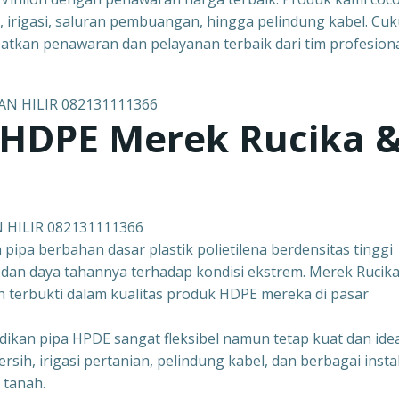
h, irigasi, saluran pembuangan, hingga pelindung kabel. Cu
tkan penawaran dan pelayanan terbaik dari tim profesion
 HDPE Merek Rucika 
N HILIR 082131111366
pipa berbahan dasar plastik polietilena berdensitas tinggi
 dan daya tahannya terhadap kondisi ekstrem. Merek Rucik
h terbukti dalam kualitas produk HDPE mereka di pasar
dikan pipa HPDE sangat fleksibel namun tetap kuat dan ide
sih, irigasi pertanian, pelindung kabel, dan berbagai insta
 tanah.