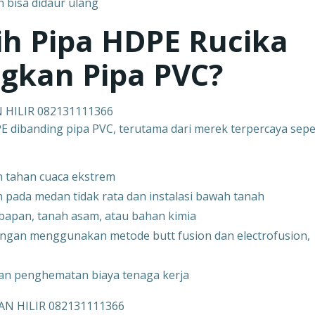
 bisa didaur ulang
h Pipa HDPE Rucika
ngkan Pipa PVC?
N HILIR 082131111366
E dibanding pipa PVC, terutama dari merek terpercaya sepe
 tahan cuaca ekstrem
an pada medan tidak rata dan instalasi bawah tanah
mbapan, tanah asam, atau bahan kimia
gan menggunakan metode butt fusion dan electrofusion,
dan penghematan biaya tenaga kerja