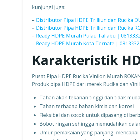
kunjungi juga:
–
Distributor Pipa HDPE Trilliun dan Rucika 
–
Distributor Pipa HDPE Trilliun dan Rucika
–
Ready HDPE Murah Pulau Taliabu | 081333
–
Ready HDPE Murah Kota Ternate | 081333
Karakteristik HD
Pusat Pipa HDPE Rucika Vinilon Murah ROKA
Produk pipa HDPE dari merek Rucika dan Vinil
Tahan akan tekanan tinggi dan tidak mud
Tahan terhadap bahan kimia dan korosi
Fleksibel dan cocok untuk dipasang di berb
Bobot ringan sehingga memudahkan dal
Umur pemakaian yang panjang, mencapai 