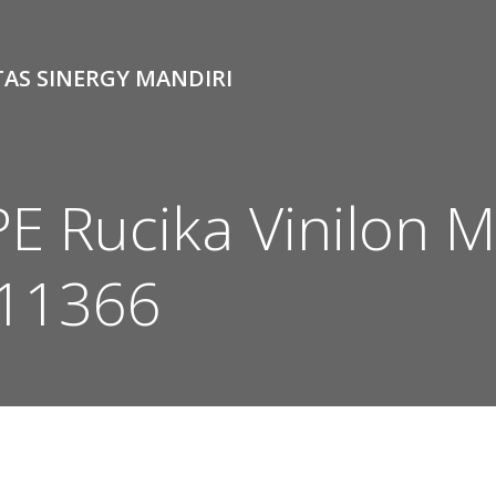
TAS SINERGY MANDIRI
PE Rucika Vinilon
111366