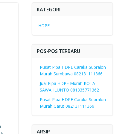
KATEGORI
HDPE
POS-POS TERBARU
Pusat Pipa HDPE Caraka Supralon
Murah Sumbawa 082131111366
Jual Pipa HDPE Murah KOTA
SAWAHLUNTO 081335771362
Pusat Pipa HDPE Caraka Supralon
Murah Garut 082131111366
h
ARSIP
ok