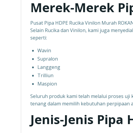
Merek-Merek Pi
Pusat Pipa HDPE Rucika Vinilon Murah ROKA
Selain Rucika dan Vinilon, kami juga menyedi
seperti:
Wavin
Supralon
Langgeng
Trilliun
Maspion
Seluruh produk kami telah melalui proses uji k
tenang dalam memilih kebutuhan perpipaan 
Jenis-Jenis Pipa