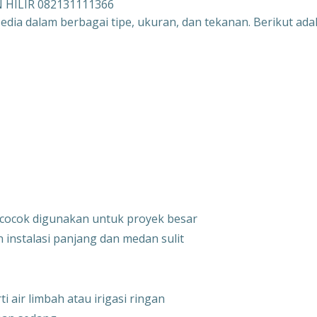
N HILIR 082131111366
edia dalam berbagai tipe, ukuran, dan tekanan. Berikut ada
 cocok digunakan untuk proyek besar
n instalasi panjang dan medan sulit
 air limbah atau irigasi ringan