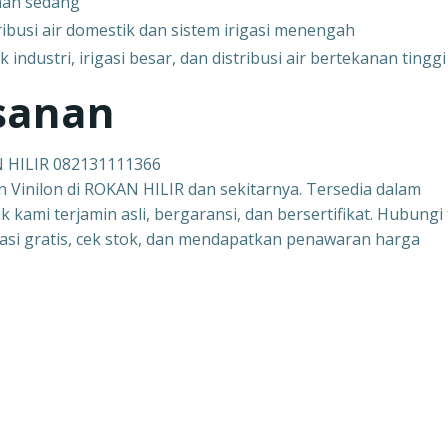
anan sedang
ribusi air domestik dan sistem irigasi menengah
ndustri, irigasi besar, dan distribusi air bertekanan tinggi
sanan
N HILIR 082131111366
 Vinilon di ROKAN HILIR dan sekitarnya. Tersedia dalam
 kami terjamin asli, bergaransi, dan bersertifikat. Hubungi
asi gratis, cek stok, dan mendapatkan penawaran harga