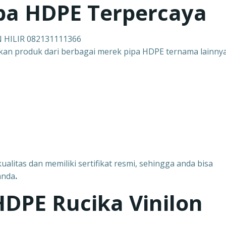
pa HDPE Terpercaya
N HILIR 082131111366
akan produk dari berbagai merek pipa HDPE ternama lainnya
ualitas dan memiliki sertifikat resmi, sehingga anda bisa
anda
.
 HDPE Rucika Vinilon