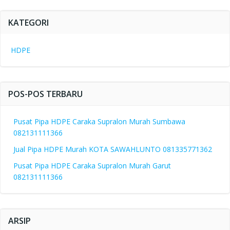
KATEGORI
HDPE
POS-POS TERBARU
Pusat Pipa HDPE Caraka Supralon Murah Sumbawa
082131111366
Jual Pipa HDPE Murah KOTA SAWAHLUNTO 081335771362
Pusat Pipa HDPE Caraka Supralon Murah Garut
082131111366
ARSIP