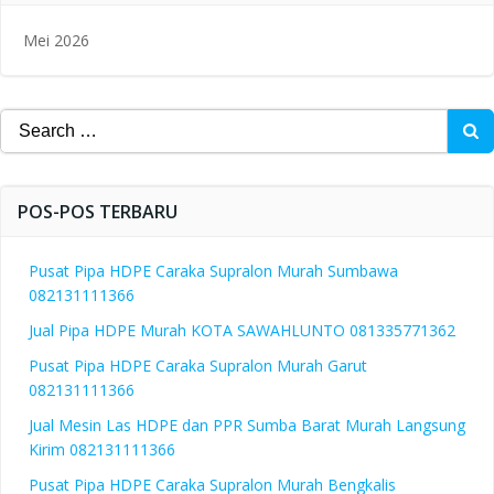
Mei 2026
Search
for:
POS-POS TERBARU
Pusat Pipa HDPE Caraka Supralon Murah Sumbawa
082131111366
Jual Pipa HDPE Murah KOTA SAWAHLUNTO 081335771362
Pusat Pipa HDPE Caraka Supralon Murah Garut
082131111366
Jual Mesin Las HDPE dan PPR Sumba Barat Murah Langsung
Kirim 082131111366
Pusat Pipa HDPE Caraka Supralon Murah Bengkalis