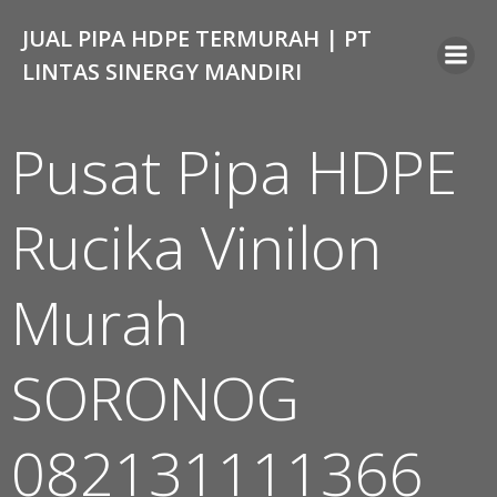
Skip
JUAL PIPA HDPE TERMURAH | PT
to
content
LINTAS SINERGY MANDIRI
Pusat Pipa HDPE
Rucika Vinilon
Murah
SORONOG
082131111366