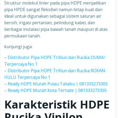
Struktur molekul linier pada pipa HDPE menjadikan
pipa HPDE sangat fleksibel namun tetap kuat dan
ideal untuk digunakan sebagai sistem saluran air
bersih, irigasi pertanian, pelindung kabel, dan
berbagai instalasi pipa bawah tanah maupun di atas
permukaan tanah.
kunjungi juga:
–
Distributor Pipa HDPE Trilliun dan Rucika DUMAI
Terpercaya No 1
–
Distributor Pipa HDPE Trilliun dan Rucika ROKAN
HULU Terpercaya No 1
–
Ready HDPE Murah Pulau Taliabu | 081333273305
–
Ready HDPE Murah Kota Ternate | 081333273305
Karakteristik HDPE
Rucika Vinilon