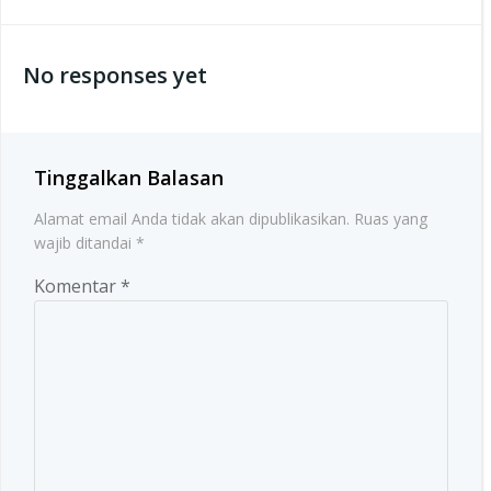
navigation
navigation
No responses yet
Tinggalkan Balasan
Alamat email Anda tidak akan dipublikasikan.
Ruas yang
wajib ditandai
*
Komentar
*