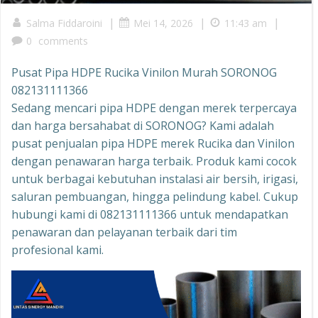
|
|
|
Salma Fiddaroini
Mei 14, 2026
11:43 am
0
comments
Pusat Pipa HDPE Rucika Vinilon Murah SORONOG
082131111366
Sedang mencari pipa HDPE dengan merek terpercaya
dan harga bersahabat di SORONOG? Kami adalah
pusat penjualan pipa HDPE merek Rucika dan Vinilon
dengan penawaran harga terbaik. Produk kami cocok
untuk berbagai kebutuhan instalasi air bersih, irigasi,
saluran pembuangan, hingga pelindung kabel. Cukup
hubungi kami di 082131111366 untuk mendapatkan
penawaran dan pelayanan terbaik dari tim
profesional kami.