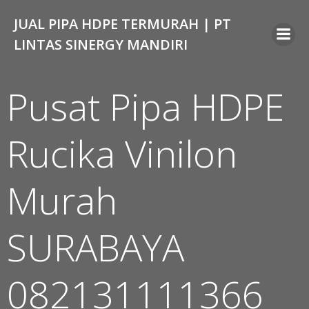
Skip
JUAL PIPA HDPE TERMURAH | PT
to
content
LINTAS SINERGY MANDIRI
Pusat Pipa HDPE
Rucika Vinilon
Murah
SURABAYA
082131111366