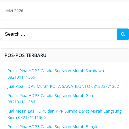
Mei 2026
Search
for:
POS-POS TERBARU
Pusat Pipa HDPE Caraka Supralon Murah Sumbawa
082131111366
Jual Pipa HDPE Murah KOTA SAWAHLUNTO 081335771362
Pusat Pipa HDPE Caraka Supralon Murah Garut
082131111366
Jual Mesin Las HDPE dan PPR Sumba Barat Murah Langsung
Kirim 082131111366
Pusat Pipa HDPE Caraka Supralon Murah Bengkalis