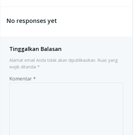
navigation
navigation
No responses yet
Tinggalkan Balasan
Alamat email Anda tidak akan dipublikasikan.
Ruas yang
wajib ditandai
*
Komentar
*