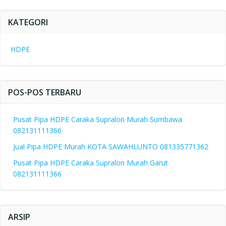
KATEGORI
HDPE
POS-POS TERBARU
Pusat Pipa HDPE Caraka Supralon Murah Sumbawa
082131111366
Jual Pipa HDPE Murah KOTA SAWAHLUNTO 081335771362
Pusat Pipa HDPE Caraka Supralon Murah Garut
082131111366
ARSIP