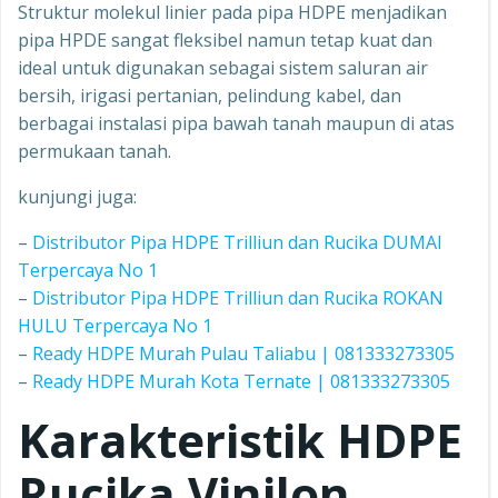
Struktur molekul linier pada pipa HDPE menjadikan
pipa HPDE sangat fleksibel namun tetap kuat dan
ideal untuk digunakan sebagai sistem saluran air
bersih, irigasi pertanian, pelindung kabel, dan
berbagai instalasi pipa bawah tanah maupun di atas
permukaan tanah.
kunjungi juga:
–
Distributor Pipa HDPE Trilliun dan Rucika DUMAI
Terpercaya No 1
–
Distributor Pipa HDPE Trilliun dan Rucika ROKAN
HULU Terpercaya No 1
–
Ready HDPE Murah Pulau Taliabu | 081333273305
–
Ready HDPE Murah Kota Ternate | 081333273305
Karakteristik HDPE
Rucika Vinilon