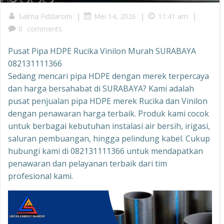
|
|
|
Salma Fiddaroini
Mei 14, 2026
11:41 am
0
comments
Pusat Pipa HDPE Rucika Vinilon Murah SURABAYA
082131111366
Sedang mencari pipa HDPE dengan merek terpercaya
dan harga bersahabat di SURABAYA? Kami adalah
pusat penjualan pipa HDPE merek Rucika dan Vinilon
dengan penawaran harga terbaik. Produk kami cocok
untuk berbagai kebutuhan instalasi air bersih, irigasi,
saluran pembuangan, hingga pelindung kabel. Cukup
hubungi kami di 082131111366 untuk mendapatkan
penawaran dan pelayanan terbaik dari tim
profesional kami.