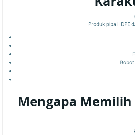
Karakt
Produk pipa HDPE dar
F
Bobot
Mengapa Memilih 