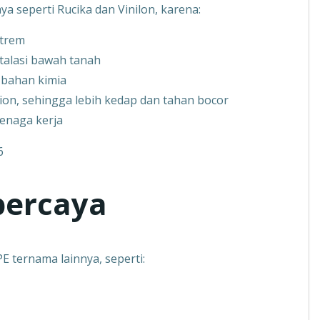
a seperti Rucika dan Vinilon, karena:
strem
stalasi bawah tanah
 bahan kimia
n, sehingga lebih kedap dan tahan bocor
enaga kerja
percaya
E ternama lainnya, seperti: