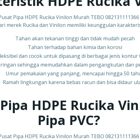
eristik HDPE Rucika V
Pusat Pipa HDPE Rucika Vinilon Murah TEBO 082131111366
i merek Rucika dan Vinilon memiliki keunggulan karakteris
Tahan akan tekanan tinggi dan tidak mudah pecah
Tahan terhadap bahan kimia dan korosi
leksibel dan cocok untuk dipasang di berbagai jenis kontur
 ringan sehingga memudahkan dalam pengangkutan dan 
Umur pemakaian yang panjang, mencapai hingga 50 tah
Ramah lingkungan karena bebas racun dan bisa didaur ul
Pipa HDPE Rucika Vin
Pipa PVC?
Pusat Pipa HDPE Rucika Vinilon Murah TEBO 082131111366