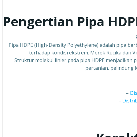
Pengertian Pipa HDP
Pipa HDPE (High-Density Polyethylene) adalah pipa berb
terhadap kondisi ekstrem. Merek Rucika dan Vi
Struktur molekul linier pada pipa HDPE menjadikan pi
pertanian, pelindung 
–
Di
–
Distr