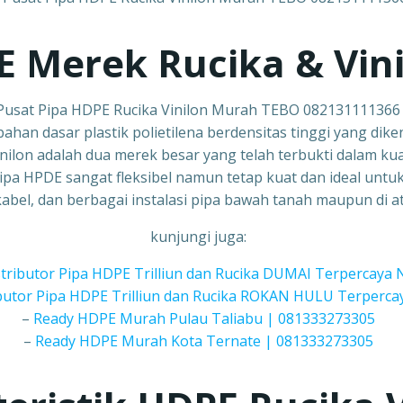
E Merek Rucika & Vin
Pusat Pipa HDPE Rucika Vinilon Murah TEBO 082131111366
ahan dasar plastik polietilena berdensitas tinggi yang di
nilon adalah dua merek besar yang telah terbukti dalam ku
pa HPDE sangat fleksibel namun tetap kuat dan ideal untuk 
kabel, dan berbagai instalasi pipa bawah tanah maupun di 
kunjungi juga:
stributor Pipa HDPE Trilliun dan Rucika DUMAI Terpercaya 
ibutor Pipa HDPE Trilliun dan Rucika ROKAN HULU Terperca
–
Ready HDPE Murah Pulau Taliabu | 081333273305
–
Ready HDPE Murah Kota Ternate | 081333273305