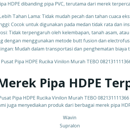
pa HDPE dibanding pipa PVC, terutama dari merek terpercay
Lebih Tahan Lama: Tidak mudah pecah dan tahan cuaca ek
Tinggi: Cocok untuk digunakan pada medan tidak rata dan in
rosi: Tidak terpengaruh oleh kelembapan, tanah asam, atau
 dengan menggunakan metode butt fusion dan electrofusio
Ringan: Mudah dalam transportasi dan penghematan biaya t
Merek Pipa HDPE Ter
Pusat Pipa HDPE Rucika Vinilon Murah TEBO 082131111366
kami juga menyediakan produk dari berbagai merek pipa HDP
Wavin
Supralon