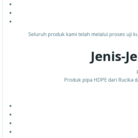
Seluruh produk kami telah melalui proses uji k
Jenis-J
Produk pipa HDPE dari Rucika da