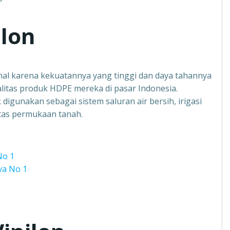
ilon
kenal karena kekuatannya yang tinggi dan daya tahannya
alitas produk HDPE mereka di pasar Indonesia.
digunakan sebagai sistem saluran air bersih, irigasi
atas permukaan tanah.
No 1
ya No 1