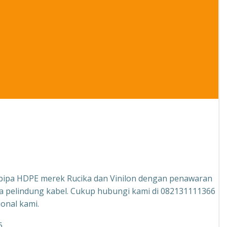
 pipa HDPE merek Rucika dan Vinilon dengan penawaran
gga pelindung kabel. Cukup hubungi kami di 082131111366
onal kami.