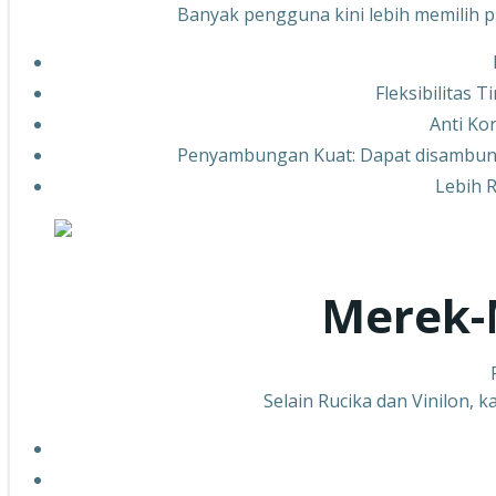
Banyak pengguna kini lebih memilih pi
Fleksibilitas 
Anti Ko
Penyambungan Kuat: Dapat disambung
Lebih 
Merek-
Selain Rucika dan Vinilon, 