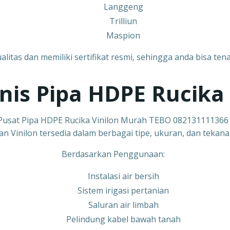
Langgeng
Trilliun
Maspion
ualitas dan memiliki sertifikat resmi, sehingga anda bisa 
enis Pipa HDPE Rucika
Pusat Pipa HDPE Rucika Vinilon Murah TEBO 082131111366
n Vinilon tersedia dalam berbagai tipe, ukuran, dan tekanan.
Berdasarkan Penggunaan:
Instalasi air bersih
Sistem irigasi pertanian
Saluran air limbah
Pelindung kabel bawah tanah