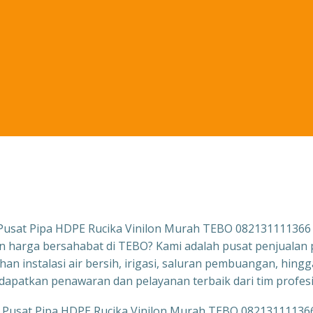
Pusat Pipa HDPE Rucika Vinilon Murah TEBO 082131111366
 harga bersahabat di TEBO? Kami adalah pusat penjualan
an instalasi air bersih, irigasi, saluran pembuangan, hin
apatkan penawaran dan pelayanan terbaik dari tim profesi