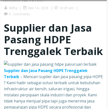
|
|
|
Mifta
Mei 14, 2026
10:29 am
0
comments
Supplier dan Jasa
Pasang HDPE
Trenggalek Terbaik
Supplier dan Jasa Pasang HDPE Trenggalek
Terbaik
– Mencari suplier dan jasa pasang pipa HDPE
? Kami hadir sebagai solusi terbaik untuk kebutuhan
infrastruktur air bersih, saluran irigasi, hingga
instalasi perpipaan skala industri dan proyek. Kami
tidak hanya menjual pipa tapi juga menerima jasa
pemasangan pipa HDPE secara profesional dan