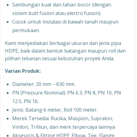
Sambungan kuat dan tahan bocor (dengan
sistem butt fusion atau electro fusion).
Cocok untuk instalasi di bawah tanah maupun
permukaan.
Kami menyediakan berbagai ukuran dan jenis pipa
HDPE, baik dalam bentuk batangan maupun roll dan
pilihan tekanan sesuai kebutuhan proyek Anda.
Varian Produk:
Diameter: 20 mm – 630 mm.
PN (Pressure Nominal): PN 6.3, PN 8, PN 10, PN
12.5, PN 16.
Jenis: Batang 6 meter, Roll 100 meter.
Merek Tersedia: Rucika, Maspion, Supralon,
Vinilon, Trilliun, dan merk terpercaya lainnya
Aksesoris & Fitting HDPE: Elbow, Tee, Flange,