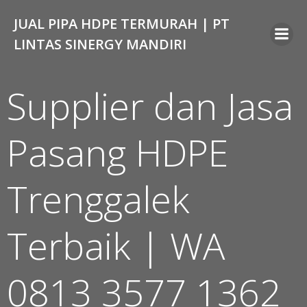
Skip
JUAL PIPA HDPE TERMURAH | PT
to
content
LINTAS SINERGY MANDIRI
Supplier dan Jasa
Pasang HDPE
Trenggalek
Terbaik | WA
0813 3577 1362