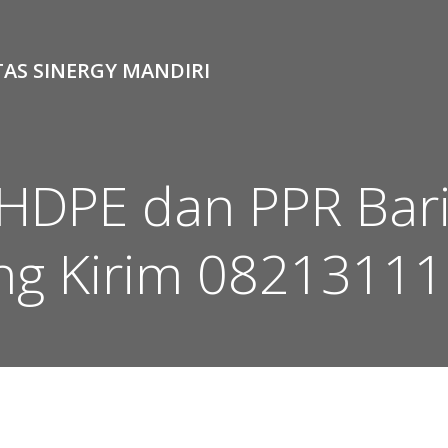
TAS SINERGY MANDIRI
 HDPE dan PPR Bari
ng Kirim 0821311