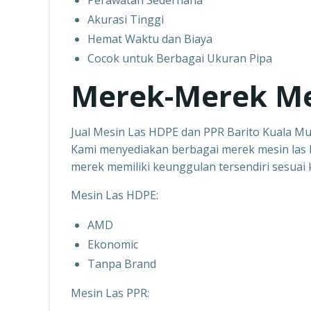
Perawatan Sederhana
Akurasi Tinggi
Hemat Waktu dan Biaya
Cocok untuk Berbagai Ukuran Pipa
Merek-Merek Mes
Jual Mesin Las HDPE dan PPR Barito Kuala M
Kami menyediakan berbagai merek mesin las H
merek memiliki keunggulan tersendiri sesua
Mesin Las HDPE:
AMD
Ekonomic
Tanpa Brand
Mesin Las PPR: