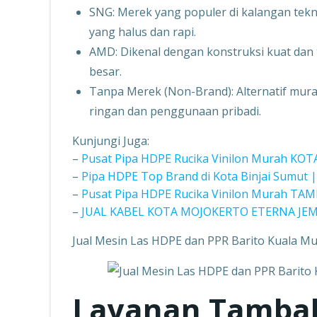
SNG: Merek yang populer di kalangan te
yang halus dan rapi.
AMD: Dikenal dengan konstruksi kuat dan 
besar.
Tanpa Merek (Non-Brand): Alternatif mura
ringan dan penggunaan pribadi.
Kunjungi Juga:
–
Pusat Pipa HDPE Rucika Vinilon Murah K
–
Pipa HDPE Top Brand di Kota Binjai Sumut 
–
Pusat Pipa HDPE Rucika Vinilon Murah T
–
JUAL KABEL KOTA MOJOKERTO ETERNA JE
Jual Mesin Las HDPE dan PPR Barito Kuala M
Layanan Tambaha