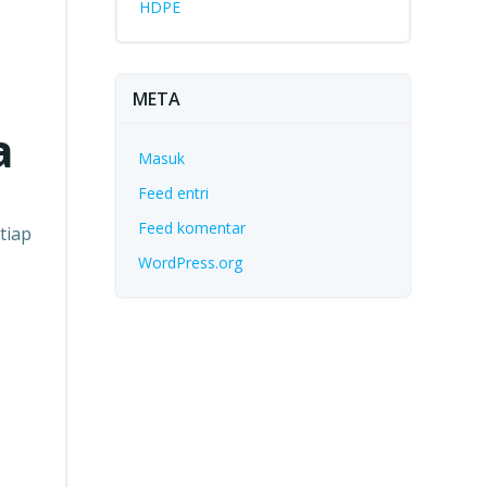
HDPE
META
a
Masuk
Feed entri
Feed komentar
tiap
WordPress.org