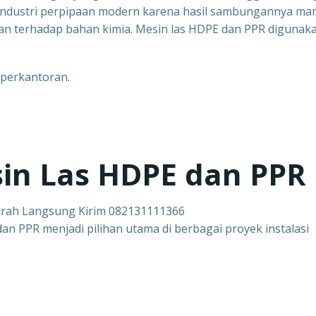
industri perpipaan modern karena hasil sambungannya m
han terhadap bahan kimia. Mesin las HDPE dan PPR digunak
 perkantoran.
in Las HDPE dan PPR
urah Langsung Kirim 082131111366
n PPR menjadi pilihan utama di berbagai proyek instalasi