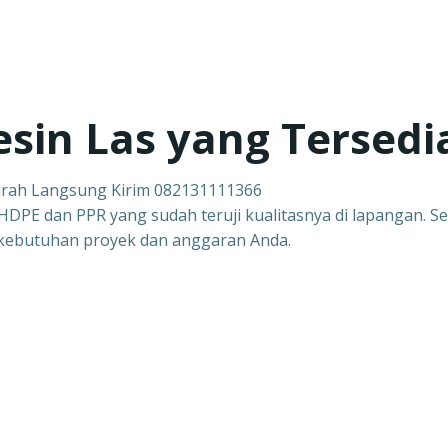
in Las yang Tersedi
urah Langsung Kirim 082131111366
DPE dan PPR yang sudah teruji kualitasnya di lapangan. Se
i kebutuhan proyek dan anggaran Anda.