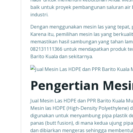
baik untuk proyek pembangunan saluran air ber
industri.
Dengan menggunakan mesin las yang tepat, pr
Karena itu, pemilihan mesin las yang berkual
memastikan hasil sambungan yang tahan lam
082131111366 untuk mendapatkan produk terb
Barito Kuala dan sekitarnya.
Pengertian Mesi
Jual Mesin Las HDPE dan PPR Barito Kuala M
Mesin las HDPE (High-Density Polyethylene) 
digunakan untuk menyambung pipa plastik den
panas (butt fusion), di mana kedua ujung pip
dan dibiarkan mengeras sehingga membentuk