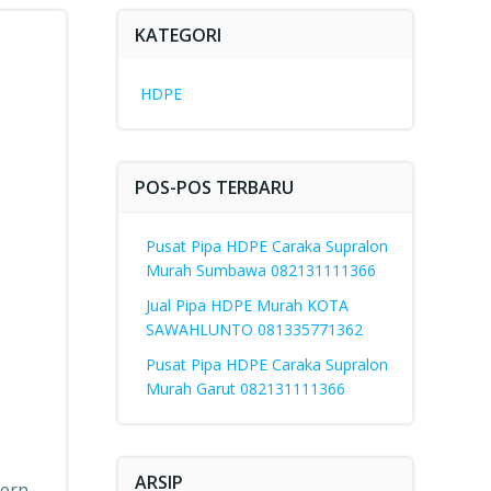
KATEGORI
HDPE
POS-POS TERBARU
Pusat Pipa HDPE Caraka Supralon
Murah Sumbawa 082131111366
Jual Pipa HDPE Murah KOTA
SAWAHLUNTO 081335771362
Pusat Pipa HDPE Caraka Supralon
Murah Garut 082131111366
ARSIP
ern,