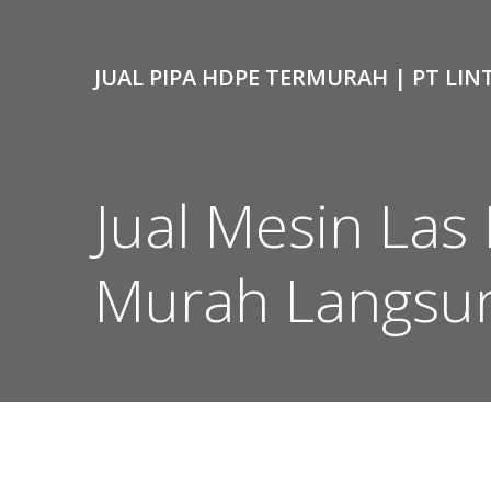
Skip
to
content
JUAL PIPA HDPE TERMURAH | PT LIN
Jual Mesin Las
Murah Langsu