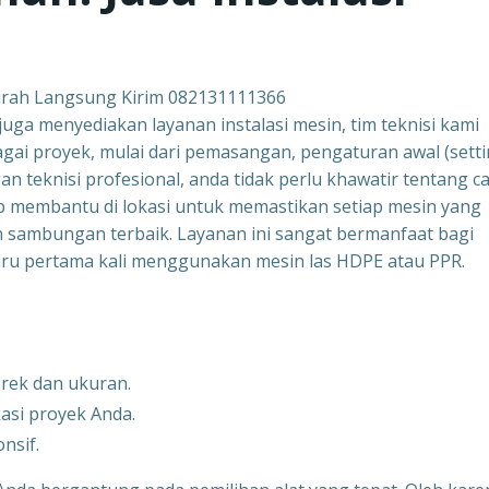
urah Langsung Kirim 082131111366
juga menyediakan layanan instalasi mesin, tim teknisi kami
i proyek, mulai dari pemasangan, pengaturan awal (setti
 teknisi profesional, anda tidak perlu khawatir tentang c
p membantu di lokasi untuk memastikan setiap mesin yang
n sambungan terbaik. Layanan ini sangat bermanfaat bagi
baru pertama kali menggunakan mesin las HDPE atau PPR.
erek dan ukuran.
asi proyek Anda.
nsif.