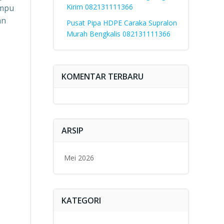
Kirim 082131111366
ampu
an
Pusat Pipa HDPE Caraka Supralon
Murah Bengkalis 082131111366
KOMENTAR TERBARU
ARSIP
Mei 2026
KATEGORI