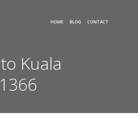
HOME
BLOG
CONTACT
to Kuala
11366