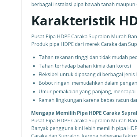
berbagai instalasi pipa bawah tanah maupun 
Karakteristik H
Pusat Pipa HDPE Caraka Supralon Murah Ba
Produk pipa HDPE dari merek Caraka dan Supr
Tahan tekanan tinggi dan tidak mudah pe
Tahan terhadap bahan kimia dan korosi
Fleksibel untuk dipasang di berbagai jenis
Bobot ringan, memudahkan dalam penga
Umur pemakaian yang panjang, mencapai 
Ramah lingkungan karena bebas racun dan
Mengapa Memilih Pipa HDPE Caraka Supral
Pusat Pipa HDPE Caraka Supralon Murah Ba
Banyak pengguna kini lebih memilih pipa HDP
Caraka dan Supralon, karena beberapa faktor 