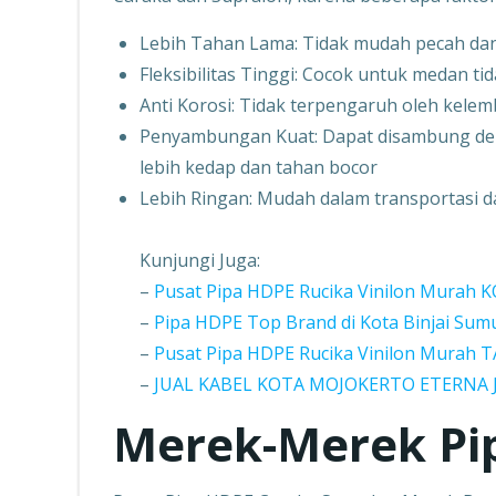
Lebih Tahan Lama: Tidak mudah pecah dan
Fleksibilitas Tinggi: Cocok untuk medan ti
Anti Korosi: Tidak terpengaruh oleh kele
Penyambungan Kuat: Dapat disambung deng
lebih kedap dan tahan bocor
Lebih Ringan: Mudah dalam transportasi 
Kunjungi Juga:
–
Pusat Pipa HDPE Rucika Vinilon Murah
–
Pipa HDPE Top Brand di Kota Binjai Sum
–
Pusat Pipa HDPE Rucika Vinilon Mura
–
JUAL KABEL KOTA MOJOKERTO ETERNA
Merek-Merek Pi