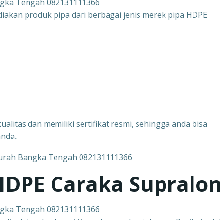
ngka Tengah 082131111366
diakan produk pipa dari berbagai jenis merek pipa HDPE
ualitas dan memiliki sertifikat resmi, sehingga anda bisa
anda
.
 HDPE Caraka Supralo
ngka Tengah 082131111366