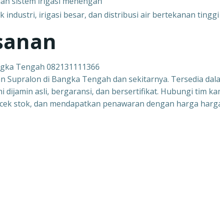
 dan sistem irigasi menengah
ndustri, irigasi besar, dan distribusi air bertekanan tinggi
sanan
ngka Tengah 082131111366
n Supralon di Bangka Tengah dan sekitarnya. Tersedia dal
dijamin asli, bergaransi, dan bersertifikat. Hubungi tim ka
, cek stok, dan mendapatkan penawaran dengan harga harg