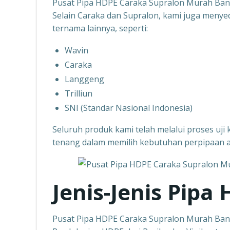
Pusat Pipa HDPE Caraka Supralon Murah Ba
Selain Caraka dan Supralon, kami juga menye
ternama lainnya, seperti:
Wavin
Caraka
Langgeng
Trilliun
SNI (Standar Nasional Indonesia)
Seluruh produk kami telah melalui proses uji k
tenang dalam memilih kebutuhan perpipaan 
Jenis-Jenis Pipa
Pusat Pipa HDPE Caraka Supralon Murah Ba