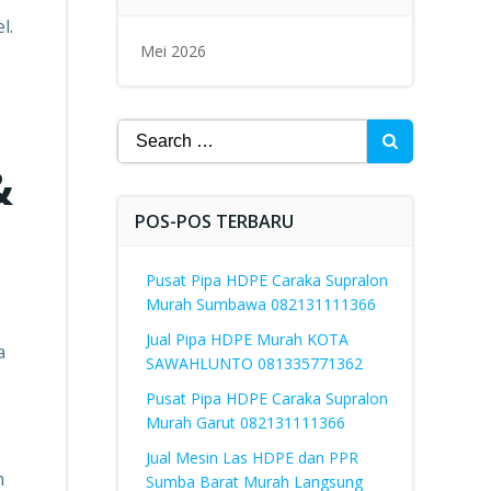
l.
Mei 2026
Search
for:
&
POS-POS TERBARU
Pusat Pipa HDPE Caraka Supralon
Murah Sumbawa 082131111366
Jual Pipa HDPE Murah KOTA
a
SAWAHLUNTO 081335771362
Pusat Pipa HDPE Caraka Supralon
Murah Garut 082131111366
Jual Mesin Las HDPE dan PPR
n
Sumba Barat Murah Langsung