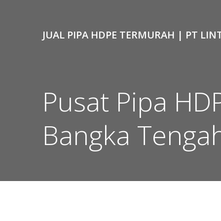
Skip
to
content
JUAL PIPA HDPE TERMURAH | PT LIN
Pusat Pipa HD
Bangka Tenga