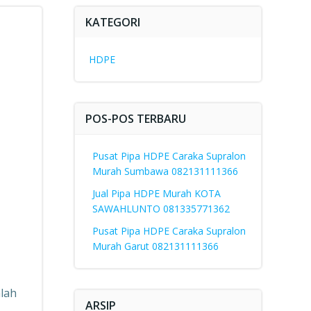
KATEGORI
HDPE
POS-POS TERBARU
Pusat Pipa HDPE Caraka Supralon
Murah Sumbawa 082131111366
Jual Pipa HDPE Murah KOTA
SAWAHLUNTO 081335771362
Pusat Pipa HDPE Caraka Supralon
Murah Garut 082131111366
lah
ARSIP