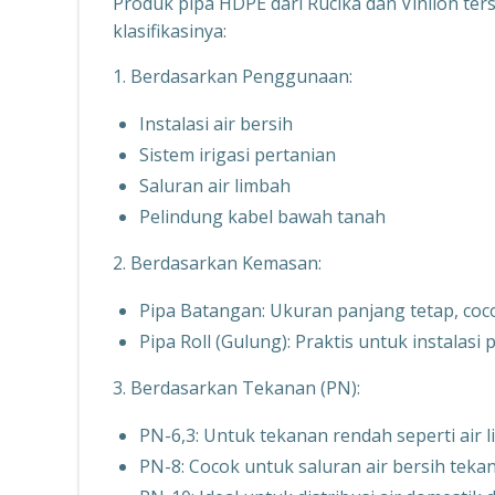
Produk pipa HDPE dari Rucika dan Vinilon ters
klasifikasinya:
1. Berdasarkan Penggunaan:
Instalasi air bersih
Sistem irigasi pertanian
Saluran air limbah
Pelindung kabel bawah tanah
2. Berdasarkan Kemasan:
Pipa Batangan: Ukuran panjang tetap, coc
Pipa Roll (Gulung): Praktis untuk instalasi
3. Berdasarkan Tekanan (PN):
PN-6,3: Untuk tekanan rendah seperti air l
PN-8: Cocok untuk saluran air bersih tek