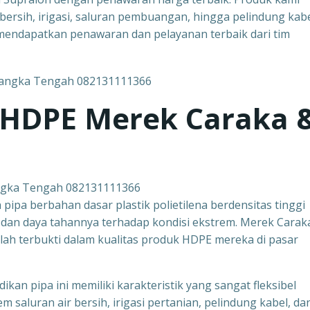
bersih, irigasi, saluran pembuangan, hingga pelindung kabe
endapatkan penawaran dan pelayanan terbaik dari tim
 HDPE Merek Caraka 
ngka Tengah 082131111366
pipa berbahan dasar plastik polietilena berdensitas tinggi
 dan daya tahannya terhadap kondisi ekstrem. Merek Carak
lah terbukti dalam kualitas produk HDPE mereka di pasar
kan pipa ini memiliki karakteristik yang sangat fleksibel
m saluran air bersih, irigasi pertanian, pelindung kabel, da